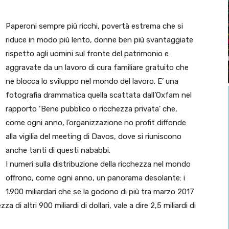
Paperoni sempre più ricchi, povertà estrema che si
riduce in modo più lento, donne ben più svantaggiate
rispetto agli uomini sul fronte del patrimonio e
aggravate da un lavoro di cura familiare gratuito che
ne blocca lo sviluppo nel mondo del lavoro. E’ una
fotografia drammatica quella scattata dall’Oxfam nel
rapporto ‘Bene pubblico o ricchezza privata’ che,
come ogni anno, l’organizzazione no profit diffonde
alla vigilia del meeting di Davos, dove si riuniscono
anche tanti di questi nababbi.
I numeri sulla distribuzione della ricchezza nel mondo
offrono, come ogni anno, un panorama desolante: i
1.900 miliardari che se la godono di più tra marzo 2017
di altri 900 miliardi di dollari, vale a dire 2,5 miliardi di