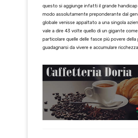
questo si aggiunge infatti il grande handicap 
modo assolutamente preponderante dal genere 
globale venisse appaltato a una singola azienda
vale a dire 43 volte quello di un gigante com
particolare quelle delle fasce più povere del
guadagnarsi da vivere e accumulare ricchezza