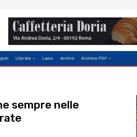
spoli
Litorale
Lazio
Archivi
Archivio PDF
ne sempre nelle
trate