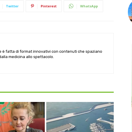
Twitter
Pinterest
WhatsApp
le è fatta di format innovativi con contenuti che spaziano
 dalla medicina allo spettacolo.