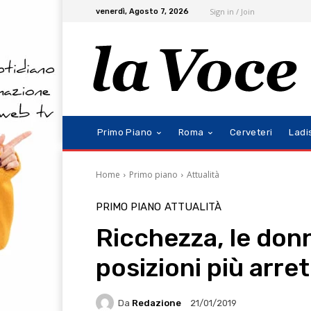
Sign in / Join
venerdì, Agosto 7, 2026
Primo Piano
Roma
Cerveteri
Ladi
Home
Primo piano
Attualità
PRIMO PIANO
ATTUALITÀ
Ricchezza, le don
posizioni più arre
Da
Redazione
21/01/2019