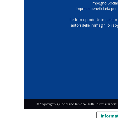
Impegno Sociale
Impresa beneficiaria per 
Le foto riprodotte in questo
autori delle immagini o i s
© Copyright - Quotidiano la Voce. Tutti i diritti riservati.
Informat