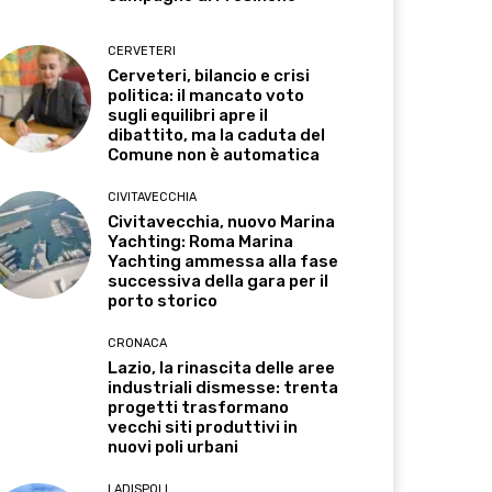
CERVETERI
Cerveteri, bilancio e crisi
politica: il mancato voto
sugli equilibri apre il
dibattito, ma la caduta del
Comune non è automatica
CIVITAVECCHIA
Civitavecchia, nuovo Marina
Yachting: Roma Marina
Yachting ammessa alla fase
successiva della gara per il
porto storico
CRONACA
Lazio, la rinascita delle aree
industriali dismesse: trenta
progetti trasformano
vecchi siti produttivi in
nuovi poli urbani
LADISPOLI