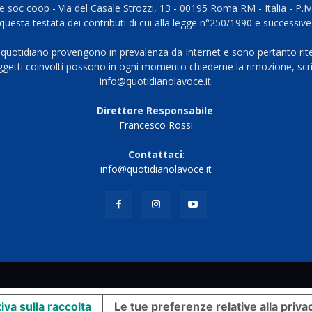
 soc coop - Via del Casale Strozzi, 13 - 00195 Roma RM - Italia - P.
questa testata dei contributi di cui alla legge n°250/1990 e successive
 quotidiano provengono in prevalenza da Internet e sono pertanto rite
oggetti coinvolti possono in ogni momento chiederne la rimozione, scri
info@quotidianolavoce.it.
Direttore Responsabile
:
Francesco Rossi
Contattaci
:
info@quotidianolavoce.it
iva sulla raccolta
Le tue preferenze relative alla priva