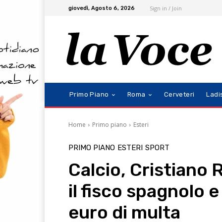
Sign in / Join
giovedì, Agosto 6, 2026
Primo Piano
Roma
Cerveteri
Ladi
Home
Primo piano
Esteri
PRIMO PIANO
ESTERI
SPORT
Calcio, Cristiano
il fisco spagnolo e
euro di multa