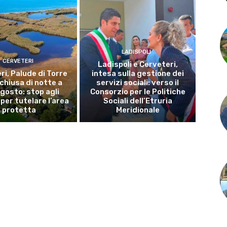
LADISPOLI
CERVETERI
Ladispoli e Cerveteri,
ri, Palude di Torre
intesa sulla gestione dei
 chiusa di notte a
servizi sociali: verso il
gosto: stop agli
Consorzio per le Politiche
per tutelare l’area
Sociali dell’Etruria
protetta
Meridionale