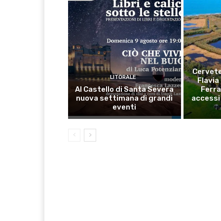
Cervete
LITORALE
Flavia
Al Castello di Santa Severa
Ferra
nuova settimana di grandi
accessi 
eventi