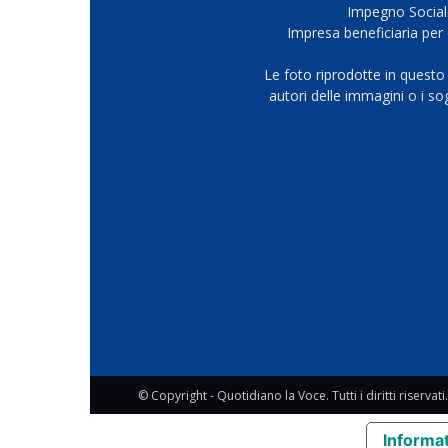
Impegno Sociale
Impresa beneficiaria per 
Le foto riprodotte in questo
autori delle immagini o i s
© Copyright - Quotidiano la Voce. Tutti i diritti riservati.
Informat