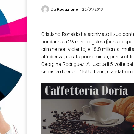
Da
Redazione
22/01/2019
Cristiano Ronaldo ha archiviato il suo con
condanna a 23 mesi di galera (pena sospesa
crimine non violento) e 18,8 milioni di mult
all’udienza, durata pochi minuti, presso i
Georgina Rodriguez. All’uscita il 5 volte p
cronista dicendo: “Tutto bene, è andata in 