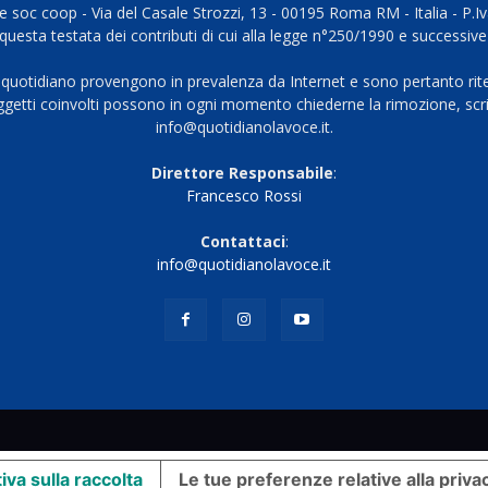
 soc coop - Via del Casale Strozzi, 13 - 00195 Roma RM - Italia - P.
questa testata dei contributi di cui alla legge n°250/1990 e successive
 quotidiano provengono in prevalenza da Internet e sono pertanto rite
oggetti coinvolti possono in ogni momento chiederne la rimozione, scri
info@quotidianolavoce.it.
Direttore Responsabile
:
Francesco Rossi
Contattaci
:
info@quotidianolavoce.it
iva sulla raccolta
Le tue preferenze relative alla priva