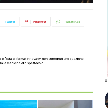
Twitter
Pinterest
WhatsApp
le è fatta di format innovativi con contenuti che spaziano
 dalla medicina allo spettacolo.
U