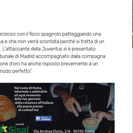
tenzioso con il fisco spagnolo patteggiando una
 e che non verrà scontata perché si tratta di un
a. L’attaccante della Juventus si è presentato
l Tribunale di Madrid accompagnato dalla compagna
allone d’oro ha anche risposto brevemente a un
modo perfetto”.