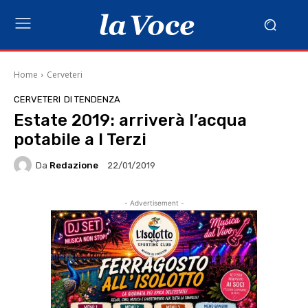
Home
Cerveteri
CERVETERI
DI TENDENZA
Estate 2019: arriverà l’acqua
potabile a I Terzi
Da
Redazione
22/01/2019
- Advertisement -