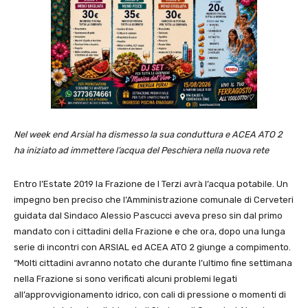
Nel week end Arsial ha dismesso la sua conduttura e ACEA ATO 2
ha iniziato ad immettere l’acqua del Peschiera nella nuova rete
Entro l’Estate 2019 la Frazione de I Terzi avrà l’acqua potabile. Un
impegno ben preciso che l’Amministrazione comunale di Cerveteri
guidata dal Sindaco Alessio Pascucci aveva preso sin dal primo
mandato con i cittadini della Frazione e che ora, dopo una lunga
serie di incontri con ARSIAL ed ACEA ATO 2 giunge a compimento.
“Molti cittadini avranno notato che durante l’ultimo fine settimana
nella Frazione si sono verificati alcuni problemi legati
all’approvvigionamento idrico, con cali di pressione o momenti di