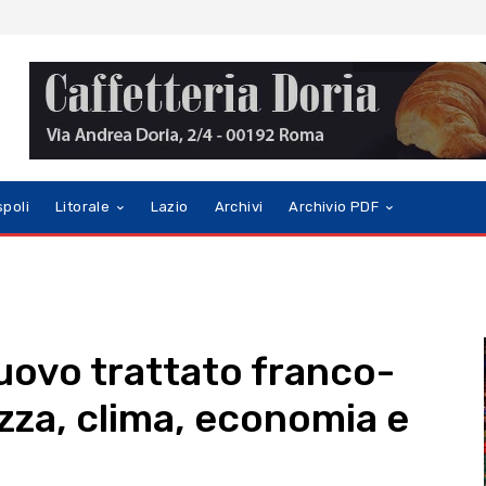
spoli
Litorale
Lazio
Archivi
Archivio PDF
nuovo trattato franco-
zza, clima, economia e