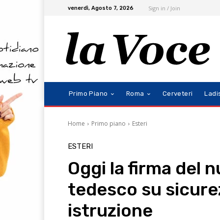
Sign in / Join
venerdì, Agosto 7, 2026
Primo Piano
Roma
Cerveteri
Ladi
Home
Primo piano
Esteri
ESTERI
Oggi la firma del 
tedesco su sicure
istruzione