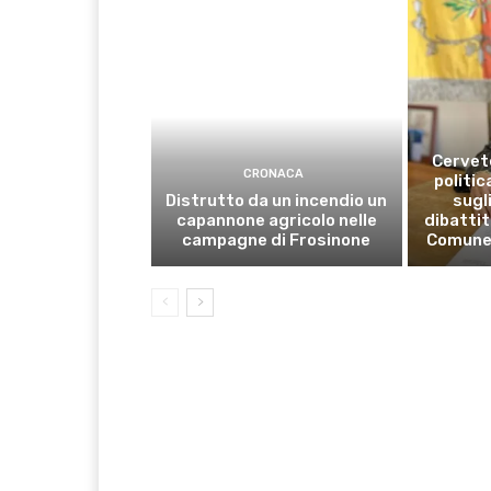
Cervete
CRONACA
politic
Distrutto da un incendio un
sugli
capannone agricolo nelle
dibattit
campagne di Frosinone
Comune