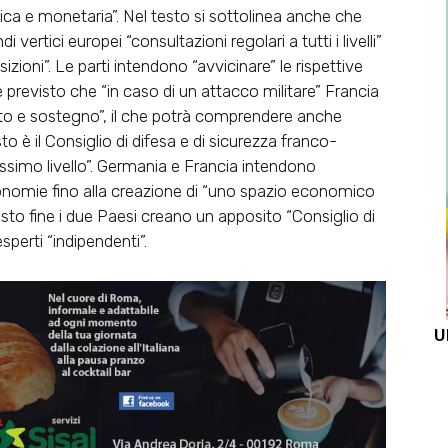
 e monetaria”. Nel testo si sottolinea anche che
ertici europei “consultazioni regolari a tutti i livelli”
zioni”. Le parti intendono “avvicinare” le rispettive
he previsto che “in caso di un attacco militare” Francia
iuto e sostegno”, il che potrà comprendere anche
sto è il Consiglio di difesa e di sicurezza franco-
ssimo livello”. Germania e Francia intendono
economie fino alla creazione di “uno spazio economico
o fine i due Paesi creano un apposito “Consiglio di
sperti “indipendenti”.
U