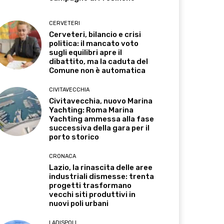
CERVETERI
Cerveteri, bilancio e crisi
politica: il mancato voto
sugli equilibri apre il
dibattito, ma la caduta del
Comune non è automatica
CIVITAVECCHIA
Civitavecchia, nuovo Marina
Yachting: Roma Marina
Yachting ammessa alla fase
successiva della gara per il
porto storico
CRONACA
Lazio, la rinascita delle aree
industriali dismesse: trenta
progetti trasformano
vecchi siti produttivi in
nuovi poli urbani
LADISPOLI