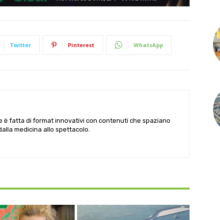
Twitter
Pinterest
WhatsApp
le è fatta di format innovativi con contenuti che spaziano
 dalla medicina allo spettacolo.