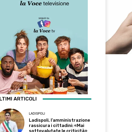
LTIMI ARTICOLI
LADISPOLI
Ladispoli, l’amministrazione
rassicura i cittadini: «Mai
sottovalutate le criticità»