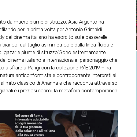
sito da macro piume di struzzo. Asia Argento ha
filando per la prima volta per Antonio Grimaldi.
lady del cinema italiano ha esordito sulle passerelle
 bianco, dal taglio asimmetrico e dalla linea fluida e
col gazar e piume di struzzo.’Sono estremamente
del cinema italiano e internazionale, personaggio che
o a sfilare a Parigi con la collezione P/E 2019 – ha
natura anticonformista e controcorrente interpreti al
 e al mito classico di Arianna e che racconta attraverso
rtigianali e i preziosi ricami, la metafora contemporanea