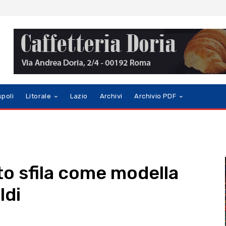
spoli
Litorale
Lazio
Archivi
Archivio PDF
to sfila come modella
ldi