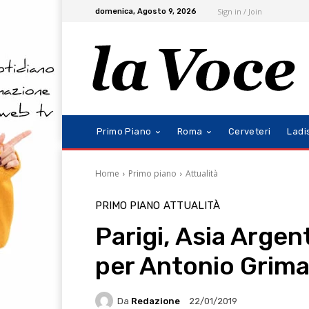
Sign in / Join
domenica, Agosto 9, 2026
Primo Piano
Roma
Cerveteri
Ladi
Home
Primo piano
Attualità
PRIMO PIANO
ATTUALITÀ
Parigi, Asia Argen
per Antonio Grima
Da
Redazione
22/01/2019