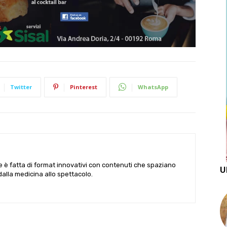
Twitter
Pinterest
WhatsApp
le è fatta di format innovativi con contenuti che spaziano
U
 dalla medicina allo spettacolo.