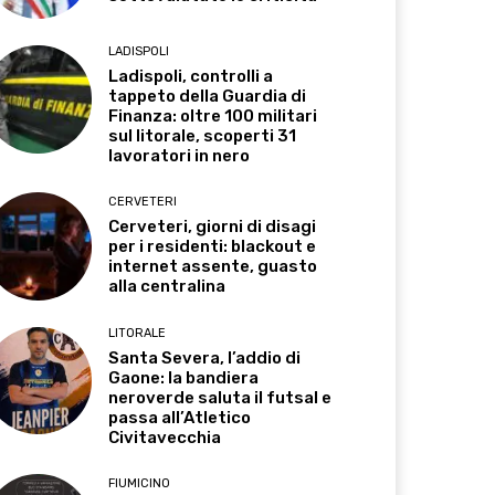
LADISPOLI
Ladispoli, controlli a
tappeto della Guardia di
Finanza: oltre 100 militari
sul litorale, scoperti 31
lavoratori in nero
CERVETERI
Cerveteri, giorni di disagi
per i residenti: blackout e
internet assente, guasto
alla centralina
LITORALE
Santa Severa, l’addio di
Gaone: la bandiera
neroverde saluta il futsal e
passa all’Atletico
Civitavecchia
FIUMICINO