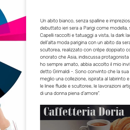
Un abito bianco, senza spalline e imprezio
debuttato ieri sera a Parigi come modella, s
Capelli raccolti e tatuaggi a vista, la dark 
dell’alta moda parigina con un abito da sera
scultorea, realizzato con crêpe doppiato 
onorato che Asia, indiscussa protagonista 
ho sempre amato, abbia accolto il mio invit
detto Grimaldi -. Sono convinto che la sua 
meglio una collezione, ispirata al labirinto
le linee fluide e scultoree, le lavorazioni a
di una donna piena d’amore”.