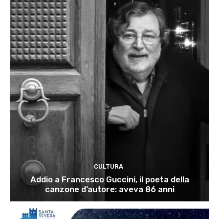
CULTURA
Addio a Francesco Guccini, il poeta della
canzone d’autore: aveva 86 anni