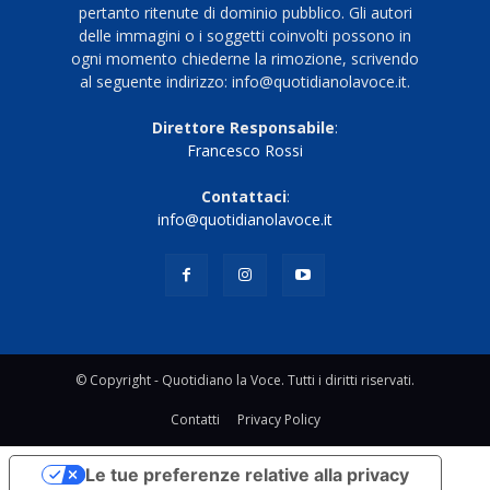
pertanto ritenute di dominio pubblico. Gli autori
delle immagini o i soggetti coinvolti possono in
ogni momento chiederne la rimozione, scrivendo
al seguente indirizzo: info@quotidianolavoce.it.
Direttore Responsabile
:
Francesco Rossi
Contattaci
:
info@quotidianolavoce.it
© Copyright - Quotidiano la Voce. Tutti i diritti riservati.
Contatti
Privacy Policy
Le tue preferenze relative alla privacy