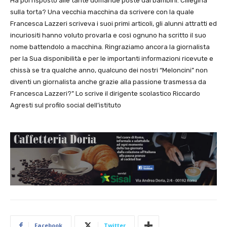
Ha poi risposto alle tante domande poste dai bambini. Ciliegina
sulla torta? Una vecchia macchina da scrivere con la quale
Francesca Lazzeri scriveva i suoi primi articoli, gli alunni attratti ed
incuriositi hanno voluto provarla e così ognuno ha scritto il suo
nome battendolo a macchina. Ringraziamo ancora la giornalista
per la Sua disponibilità e per le importanti informazioni ricevute e
chissà se tra qualche anno, qualcuno dei nostri “Meloncini” non
diventi un giornalista anche grazie alla passione trasmessa da
Francesca Lazzeri?” Lo scrive il dirigente scolastico Riccardo
Agresti sul profilo social dell’istituto
Facebook
Twitter