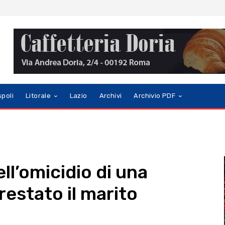
spoli
Litorale
Lazio
Archivi
Archivio PDF
ell’omicidio di una
estato il marito