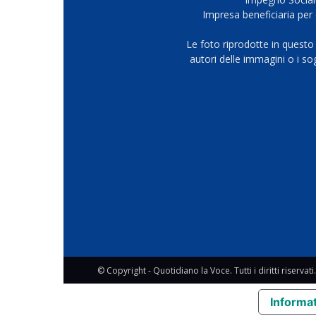
Impresa beneficiaria per 
Le foto riprodotte in questo
autori delle immagini o i s
© Copyright - Quotidiano la Voce. Tutti i diritti riservati.
Informat