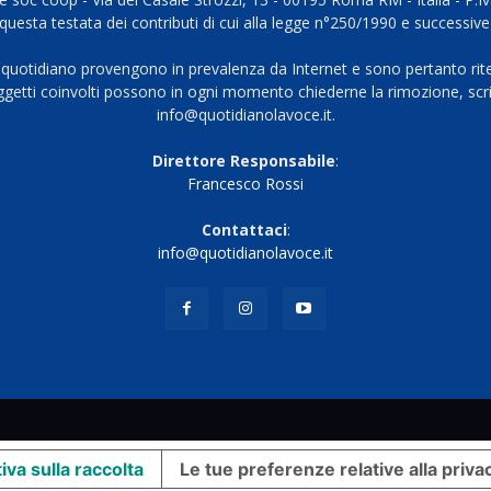
questa testata dei contributi di cui alla legge n°250/1990 e successive
 quotidiano provengono in prevalenza da Internet e sono pertanto rite
oggetti coinvolti possono in ogni momento chiederne la rimozione, scri
info@quotidianolavoce.it.
Direttore Responsabile
:
Francesco Rossi
Contattaci
:
info@quotidianolavoce.it
iva sulla raccolta
Le tue preferenze relative alla priva