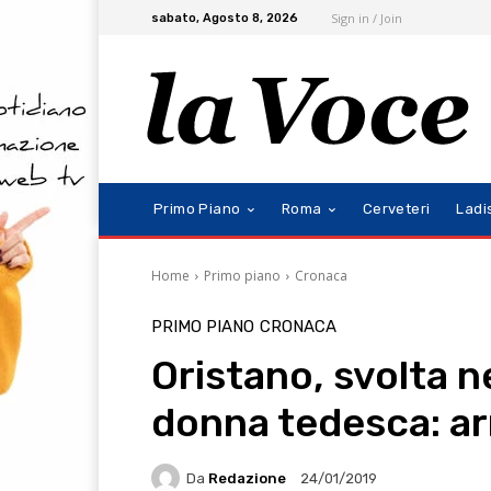
Sign in / Join
sabato, Agosto 8, 2026
Primo Piano
Roma
Cerveteri
Ladi
Home
Primo piano
Cronaca
PRIMO PIANO
CRONACA
Oristano, svolta n
donna tedesca: arr
Da
Redazione
24/01/2019