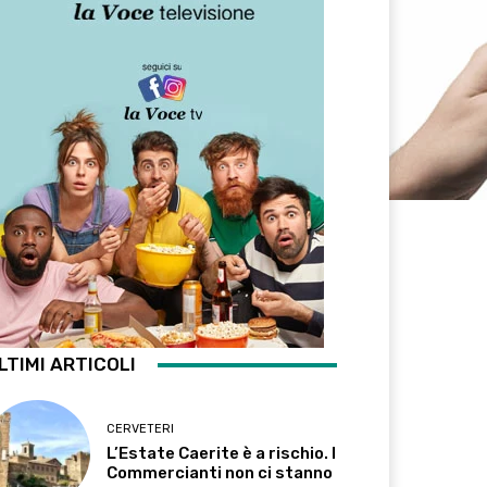
LTIMI ARTICOLI
CERVETERI
L’Estate Caerite è a rischio. I
Commercianti non ci stanno