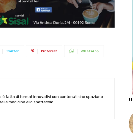
Twitter
Pinterest
WhatsApp
le è fatta di format innovativi con contenuti che spaziano
U
 dalla medicina allo spettacolo.