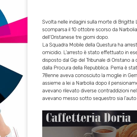
Svolta nelle indagini sulla morte di Brigitt
scomparsa il 10 ottobre scorso da Narbolia (
dell’Oristanese tre giorni dopo.
La Squadra Mobile della Questura ha arresta
omicidio. L’arresto è stato effettuato in es
disposto dal Gip del Tribunale di Oristano
dalla Procura della Repubblica. Perria è sta
78enne aveva conosciuto la moglie in Germ
assieme a lei a Narbolia dopo il pensionamen
avevano rilevato diverse contraddizioni n
avevano messo sotto sequestro sia l’auto c