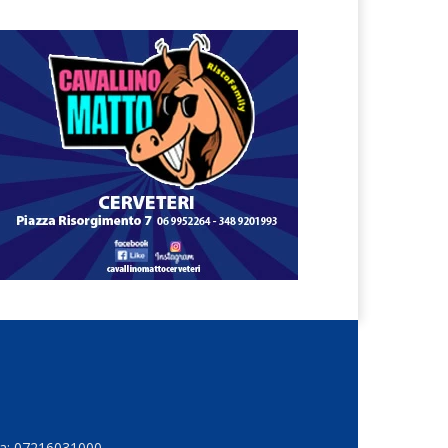
Iva: 07216031000