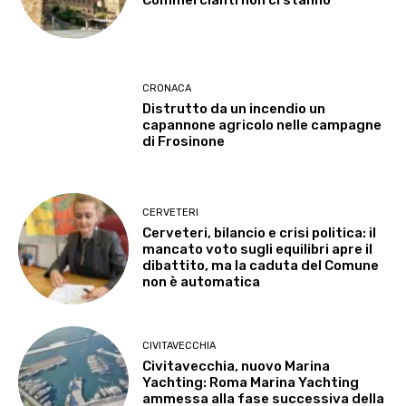
Commercianti non ci stanno
CRONACA
Distrutto da un incendio un
capannone agricolo nelle campagne
di Frosinone
CERVETERI
Cerveteri, bilancio e crisi politica: il
mancato voto sugli equilibri apre il
dibattito, ma la caduta del Comune
non è automatica
CIVITAVECCHIA
Civitavecchia, nuovo Marina
Yachting: Roma Marina Yachting
ammessa alla fase successiva della