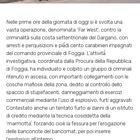
Nelle prime ore della giornata di oggi si è svolta una
vasta operazione, denominata ‘Far West’, contro la
criminalità sulla costa settentrionale del Gargano, con
arresti e perquisizioni e più̀di cento carabinieri impegnati
del comando provinciale di Foggia. L’attività̀
investigativa, coordinata dalla Procura della Repubblica
di Foggia, ha individuato e colpito un gruppo di criminali
ritenuto in ascesa, con importanti collegamenti con le
cosche mafiose della zona, dedito al controllo dello
spaccio di stupefacenti, danneggiamenti di esercizi
commerciali mediante l’uso di esplosivo, furti aggravati.
Contestato anche un tentato furto ai danni di un istituto
di credito mediante la tecnica cosiddetta della
‘marmotta’, forzando cioè la fessura per l’erogazione
delle banconote del bancomat, per poi inserire
l’esplosivo all’interno.