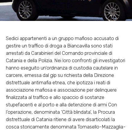
Sedici appartenenti a un gruppo mafioso accusato di
gestire un traffico di droga a Biancavilla sono stati
arrestati da Carabinieri del Comando provinciale di
Catania e della Polizia. Nei loro confronti gli investigatori
hanno eseguito un’ordinanza di custodia cautelare in
carcere, emessa dal gip su richiesta della Direzione
distrettuale antimafia etnea, che ipotizza i reati di
associazione mafiosa e associazione per delinquere
finalizzata al traffico e allo spaccio di sostanze
stupefacenti e al porto e alla detenzione di armi Con
l’operazione, denominata ‘Città blindata’, la Procura
distrettuale di Catania ritiene di avere disarticolati la
cosca storicamente denominata Tomasello-Mazzaglia-