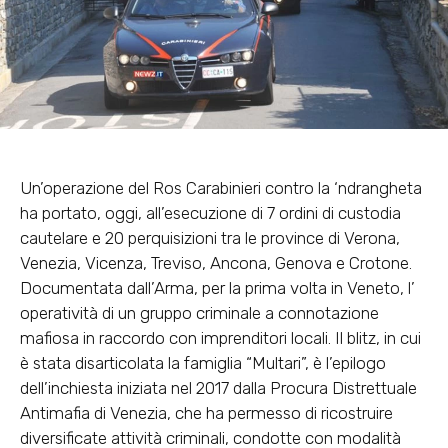
Un’operazione del Ros Carabinieri contro la ‘ndrangheta
ha portato, oggi, all’esecuzione di 7 ordini di custodia
cautelare e 20 perquisizioni tra le province di Verona,
Venezia, Vicenza, Treviso, Ancona, Genova e Crotone.
Documentata dall’Arma, per la prima volta in Veneto, l’
operatività di un gruppo criminale a connotazione
mafiosa in raccordo con imprenditori locali. Il blitz, in cui
è stata disarticolata la famiglia “Multari”, è l’epilogo
dell’inchiesta iniziata nel 2017 dalla Procura Distrettuale
Antimafia di Venezia, che ha permesso di ricostruire
diversificate attività criminali, condotte con modalità