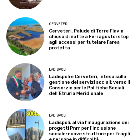
CERVETERI
Cerveteri, Palude di Torre Flavia
chiusa di notte a Ferragosto: stop
agli accessi per tutelare l’area
protetta
LADISPOLI
Ladispoli e Cerveteri, intesa sulla
gestione dei servizi sociali: verso il
Consorzio per le Politiche Sociali
dell’Etruria Meridionale
LADISPOLI
Ladispoli, al via l’inaugurazione dei
progetti Pnrr per l’inclusione
sociale: nuove strutture per fragili
e persone in difficoltà