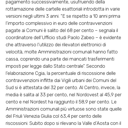
pagamento successivamente, usufruendo della
rottamazione delle cartelle esattoriali introdotta in varie
versioni negli ultimi 3 anni. “E se rispetto a 10 anni prima
l’importo complessivo in euro delle contravvenzioni
pagate ai Comuni è salito del 68 per cento – segnala il
coordinatore dell’Ufficio studi Paolo Zabeo – è evidente
che attraverso l’utilizzo dei rilevatori elettronici di
velocità, molte Amministrazioni comunali hanno fatto
cassa, coprendo una parte dei mancati trasferimenti
imposti per legge dallo Stato centrale”. Secondo
l’elaborazione Cgia, la percentuale di riscossione delle
contravvenzioni inflitte dai Vigili urbani dei Comuni del
Sud si è attestata del 32 per cento. Al Centro, invece, la
media è salita al 33 per cento, nel Nordovest al 45,9 per
cento e nel Nordest ha raggiunto il 58,9 per cento. Le
Amministrazioni comunali più virtuose sono state quelle
del Friuli Venezia Giulia col 63,4 per cento delle
riscossioni. Subito dopo si rilevano la Valle d’Aosta con il