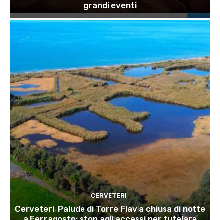
grandi eventi
CERVETERI
Cerveteri, Palude di Torre Flavia chiusa di notte
a Ferragosto: stop agli accessi per tutelare