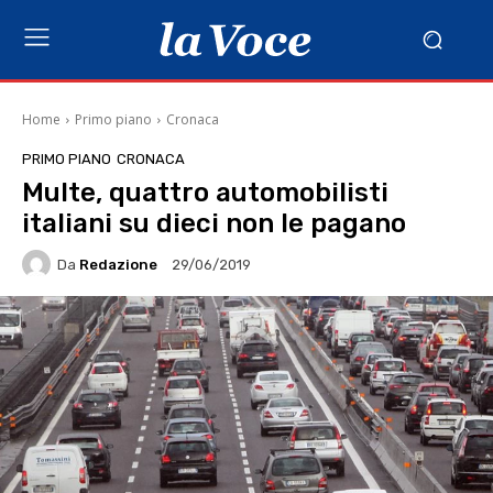
Home
Primo piano
Cronaca
PRIMO PIANO
CRONACA
Multe, quattro automobilisti
italiani su dieci non le pagano
Da
Redazione
29/06/2019