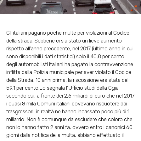
Gli italiani pagano poche multe per violazioni al Codice
della strada. Sebbene ci sia stato un lieve aumento
rispetto all’anno precedente, nel 2017 (ultimo anno in cui
sono disponibili i dati statistici) solo il 40,8 per cento
degli automobilisti italiani ha pagato la contravvenzione
inflitta dalla Polizia municipale per aver violato il Codice
della Strada; 10 anni prima, la riscossione era stata del
59,1 per cento.Lo segnala l’Ufficio studi della Cgia
secondo cui, a fronte dei 2,6 miliardi di euro che nel 2017
i quasi 8 mila Comuni italiani dovevano riscuotere dai
trasgressori, in realtà ne hanno incassato poco più di 1
miliardo. Non è comunque da escludere che coloro che
non lo hanno fatto 2 anni fa, ovvero entro i canonici 60
giorni dalla notifica della multa, abbiano effettuato il