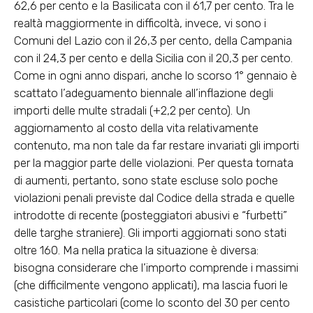
62,6 per cento e la Basilicata con il 61,7 per cento. Tra le
realtà maggiormente in difficoltà, invece, vi sono i
Comuni del Lazio con il 26,3 per cento, della Campania
con il 24,3 per cento e della Sicilia con il 20,3 per cento.
Come in ogni anno dispari, anche lo scorso 1° gennaio è
scattato l’adeguamento biennale all’inflazione degli
importi delle multe stradali (+2,2 per cento). Un
aggiornamento al costo della vita relativamente
contenuto, ma non tale da far restare invariati gli importi
per la maggior parte delle violazioni. Per questa tornata
di aumenti, pertanto, sono state escluse solo poche
violazioni penali previste dal Codice della strada e quelle
introdotte di recente (posteggiatori abusivi e “furbetti”
delle targhe straniere). Gli importi aggiornati sono stati
oltre 160. Ma nella pratica la situazione è diversa:
bisogna considerare che l’importo comprende i massimi
(che difficilmente vengono applicati), ma lascia fuori le
casistiche particolari (come lo sconto del 30 per cento