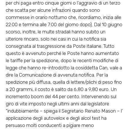
per chi paga entro cinque giorni o l’aggravio di un terzo
che scatta per alcune infrazioni quando sono
commesse in orario notturno che, ricordiamo, inizia alle
22:00 e termina alle 7:00 del giorno dopo). Dal 10 giugno
scorso, inoltre, le multe stradali hanno subito un
ulteriore rincaro, solo nei casi in cui la notifica sia
consegnata al trasgressione da Poste italiane. Tutto
questo è avvenuto perché le Poste hanno aumentato
le tariffe per la spedizione, dopo le recenti modifiche di
legge che hanno re-introdotto la cosiddetta Can, vale a
dire la Comunicazione di avvenuta notifica. Per la
spedizione più diffusa, quella di lettere/plichi di peso fino
a 20 grammi, il costo è salito da 6,80 a 9,80 euro. Un
incremento boom del 44 per cento. Intervenendo sul
giro di vite imposto negli ultimi anni dal legislatore
“indubbiamente – spiega il Segretario Renato Mason – l’
applicazione degli autovelox e degli alcol test ha
persuaso molti conducenti a pigiare meno