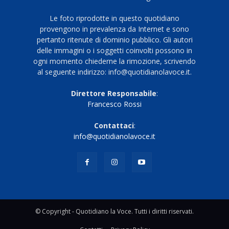
Le foto riprodotte in questo quotidiano
provengono in prevalenza da Internet e sono
pertanto ritenute di dominio pubblico. Gli autori
delle immagini o i soggetti coinvolti possono in
ogni momento chiederne la rimozione, scrivendo
al seguente indirizzo: info@quotidianolavoce.it.
Direttore Responsabile
:
Francesco Rossi
Contattaci
:
info@quotidianolavoce.it
© Copyright - Quotidiano la Voce. Tutti i diritti riservati.