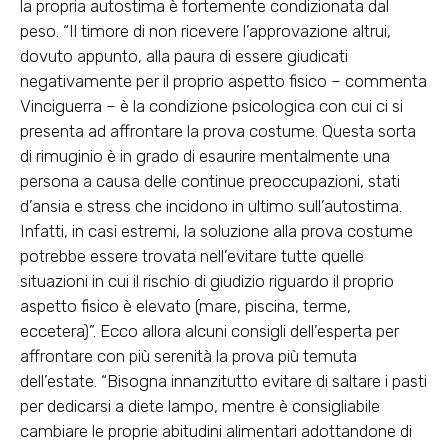
la propria autostima è fortemente condizionata dal
peso. “Il timore di non ricevere l’approvazione altrui,
dovuto appunto, alla paura di essere giudicati
negativamente per il proprio aspetto fisico – commenta
Vinciguerra – è la condizione psicologica con cui ci si
presenta ad affrontare la prova costume. Questa sorta
di rimuginio è in grado di esaurire mentalmente una
persona a causa delle continue preoccupazioni, stati
d’ansia e stress che incidono in ultimo sull’autostima.
Infatti, in casi estremi, la soluzione alla prova costume
potrebbe essere trovata nell’evitare tutte quelle
situazioni in cui il rischio di giudizio riguardo il proprio
aspetto fisico è elevato (mare, piscina, terme,
eccetera)”. Ecco allora alcuni consigli dell’esperta per
affrontare con più serenità la prova più temuta
dell’estate. “Bisogna innanzitutto evitare di saltare i pasti
per dedicarsi a diete lampo, mentre è consigliabile
cambiare le proprie abitudini alimentari adottandone di