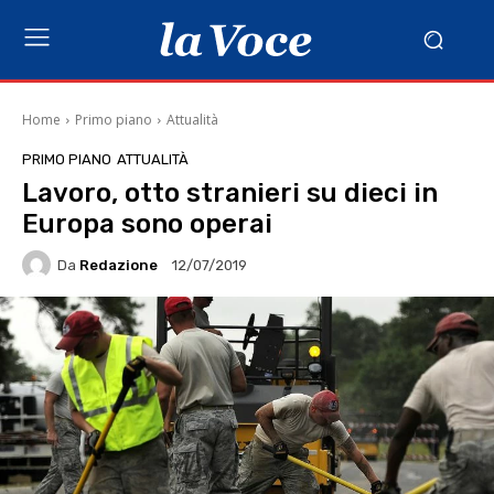
Home
Primo piano
Attualità
PRIMO PIANO
ATTUALITÀ
Lavoro, otto stranieri su dieci in
Europa sono operai
Da
Redazione
12/07/2019