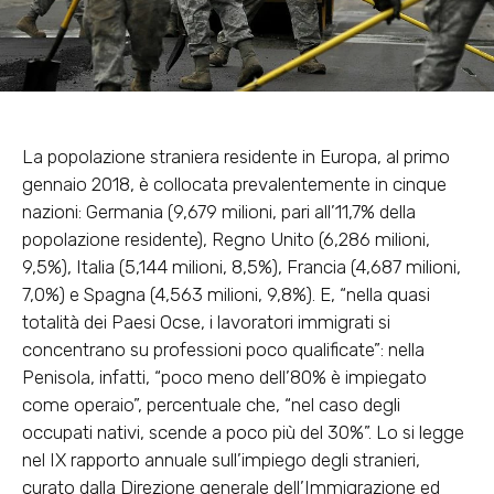
La popolazione straniera residente in Europa, al primo
gennaio 2018, è collocata prevalentemente in cinque
nazioni: Germania (9,679 milioni, pari all’11,7% della
popolazione residente), Regno Unito (6,286 milioni,
9,5%), Italia (5,144 milioni, 8,5%), Francia (4,687 milioni,
7,0%) e Spagna (4,563 milioni, 9,8%). E, “nella quasi
totalità dei Paesi Ocse, i lavoratori immigrati si
concentrano su professioni poco qualificate”: nella
Penisola, infatti, “poco meno dell’80% è impiegato
come operaio”, percentuale che, “nel caso degli
occupati nativi, scende a poco più del 30%”. Lo si legge
nel IX rapporto annuale sull’impiego degli stranieri,
curato dalla Direzione generale dell’Immigrazione ed