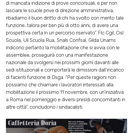
di mancata indizione di prove concorsuali, e per non
lasciare le scuole prive di direzione amministrativa,
ribadiamo il buon diritto di chi ha svolto con merito tale
funzione, talora per ben più di otto anni, di avere una
prospettiva certa in un percorso riservato”. Flc Cgil, Cisl
Scuola, Uil Scuola Rua, Snals Confsal, Gilda Unams
indicono pertanto la mobilitazione che si avvia con le
assemblee, proseguirà con una manifestazione
nazionale da svolgersi nei prossimi giorni davanti alle
sedi istituzionali e comporterà le dimissioni dall’incarico
di facenti funzione di Dsga. “Per queste ragioni non
possiamo che chiamare i lavoratori interessati alla
mobilitazione il prossimo 11 novembre, con un’iniziativa
a Roma nel pomeriggio e diversi presìdi concomitanti in
altre città”, concludono i sindacalisti.