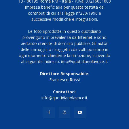
13 - 00195 Roma RM - Italia - P.Iva: 07216031000
Impresa beneficiaria per questa testata dei
contributi di cui alla legge n°250/1990 e
successive modifiche e integrazioni.
Le foto riprodotte in questo quotidiano
provengono in prevalenza da Internet e sono
pertanto ritenute di dominio pubblico. Gli autori
delle immagini o i soggetti coinvolti possono in
ogni momento chiederne la rimozione, scrivendo
al seguente indirizzo: info@quotidianolavoce.it.
Direttore Responsabile
:
Francesco Rossi
Contattaci
:
info@quotidianolavoce.it