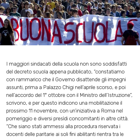
I maggiori sindacati della scuola non sono soddisfatti
del decreto scuola appena pubblicato, “constatiamo
con rammarico che il Governo disattende gli impegni
assunti, prima a Palazzo Chigi nell’aprile scorso, e poi
nell’accordo del 1° ottobre con il Ministro dell’Istruzione”,
scrivono, e per questo indicono una mobilitazione il
prossimo 11 novembre, con un’iniziativa a Roma nel
pomeriggio e diversi presìdi concomitanti in altre città.
“Che siano stati ammessi alla procedura riservata i
docenti delle paritarie ai soli fini abilitanti rientra tra le