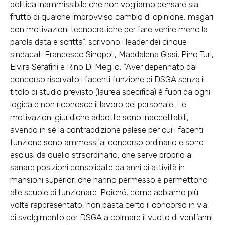
politica inammissibile che non vogliamo pensare sia
frutto di qualche improvviso cambio di opinione, magari
con motivazioni tecnocratiche per fare venire meno la
parola data e scritta”, scrivono i leader dei cinque
sindacati Francesco Sinopoli, Maddalena Gissi, Pino Turi,
Elvira Serafini e Rino Di Meglio. “Aver depennato dal
concorso riservato i facenti funzione di DSGA senza il
titolo di studio previsto (laurea specifica) è fuori da ogni
logica e non riconosce il lavoro del personale. Le
motivazioni giuridiche addotte sono inaccettabili,
avendo in sé la contraddizione palese per cui i facenti
funzione sono ammessi al concorso ordinario e sono
esclusi da quello straordinario, che serve proprio a
sanare posizioni consolidate da anni di attività in
mansioni superiori che hanno permesso e permettono
alle scuole di funzionare. Poiché, come abbiamo più
volte rappresentato, non basta certo il concorso in via
di svolgimento per DSGA a colmare il vuoto di vent’anni