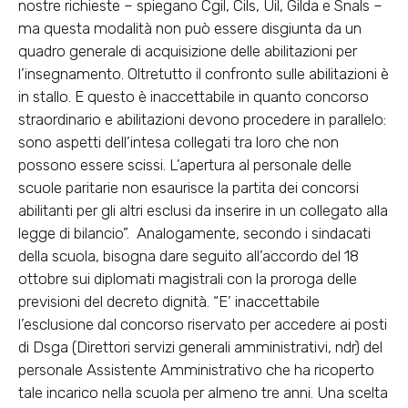
nostre richieste – spiegano Cgil, Cils, Uil, Gilda e Snals –
ma questa modalità non può essere disgiunta da un
quadro generale di acquisizione delle abilitazioni per
l’insegnamento. Oltretutto il confronto sulle abilitazioni è
in stallo. E questo è inaccettabile in quanto concorso
straordinario e abilitazioni devono procedere in parallelo:
sono aspetti dell’intesa collegati tra loro che non
possono essere scissi. L’apertura al personale delle
scuole paritarie non esaurisce la partita dei concorsi
abilitanti per gli altri esclusi da inserire in un collegato alla
legge di bilancio”. Analogamente, secondo i sindacati
della scuola, bisogna dare seguito all’accordo del 18
ottobre sui diplomati magistrali con la proroga delle
previsioni del decreto dignità. “E’ inaccettabile
l’esclusione dal concorso riservato per accedere ai posti
di Dsga (Direttori servizi generali amministrativi, ndr) del
personale Assistente Amministrativo che ha ricoperto
tale incarico nella scuola per almeno tre anni. Una scelta