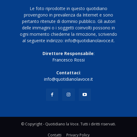
Le foto riprodotte in questo quotidiano
provengono in prevalenza da Internet e sono
pertanto ritenute di dominio pubblico. Gli autori
delle immagini o i soggetti coinvolti possono in
ogni momento chiederne la rimozione, scrivendo
al seguente indirizzo: info@quotidianolavoce.it.
Direttore Responsabile
:
Francesco Rossi
Contattaci
:
info@quotidianolavoce.it
© Copyright - Quotidiano la Voce. Tutti i diritti riservati.
Contatti
Privacy Policy