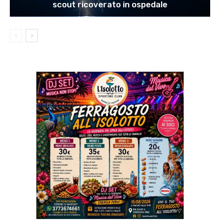
scout ricoverato in ospedale