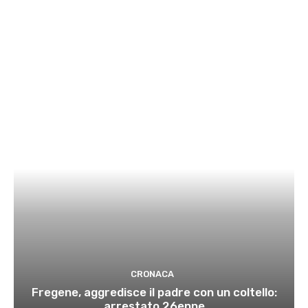
CRONACA
Fregene, aggredisce il padre con un coltello:
arrestato 26enne