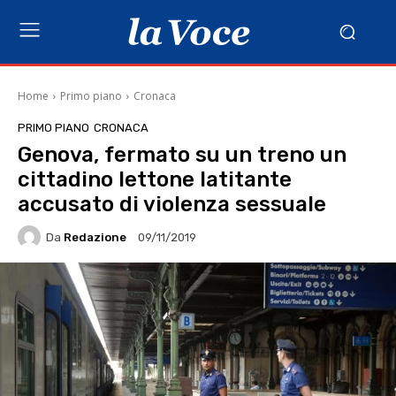
Home
Primo piano
Cronaca
PRIMO PIANO
CRONACA
Genova, fermato su un treno un
cittadino lettone latitante
accusato di violenza sessuale
Da
Redazione
09/11/2019