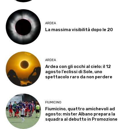
ARDEA
La massima visibilità dopo le 20
ARDEA
Ardea con gli occhi al cielo: il 12
agosto l’eclissi di Sole, uno
spettacolo raro da non perdere
FIUMICINO
Fiumicino, quattro amichevoli ad
agosto: mister Albano prepara la
squadra al debutto in Promozione