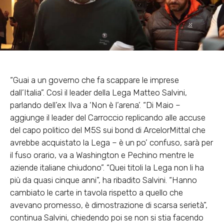
“Guai a un governo che fa scappare le imprese
dall’Italia”. Così il leader della Lega Matteo Salvini,
parlando dell’ex Ilva a ‘Non è l’arena’. “Di Maio –
aggiunge il leader del Carroccio replicando alle accuse
del capo politico del M5S sui bond di ArcelorMittal che
avrebbe acquistato la Lega – è un po’ confuso, sarà per
il fuso orario, va a Washington e Pechino mentre le
aziende italiane chiudono”. “Quei titoli la Lega non li ha
più da quasi cinque anni”, ha ribadito Salvini. “Hanno
cambiato le carte in tavola rispetto a quello che
avevano promesso, è dimostrazione di scarsa serietà”,
continua Salvini, chiedendo poi se non si stia facendo