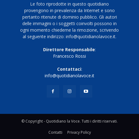
Le foto riprodotte in questo quotidiano
provengono in prevalenza da Internet e sono
pertanto ritenute di dominio pubblico. Gli autori
delle immagini o i soggetti coinvolti possono in
ogni momento chiederne la rimozione, scrivendo
al seguente indirizzo: info@quotidianolavoce.it.
Direttore Responsabile
:
Francesco Rossi
Contattaci
:
info@quotidianolavoce.it
© Copyright - Quotidiano la Voce. Tutti i diritti riservati.
Contatti
Privacy Policy