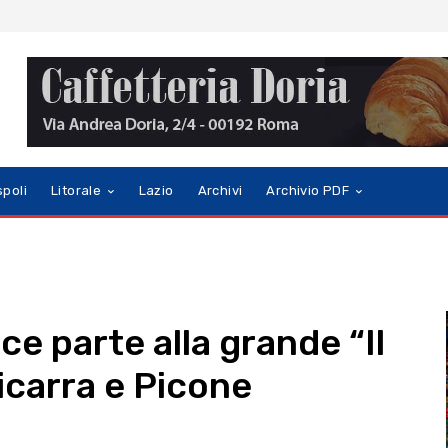
spoli
Litorale
Lazio
Archivi
Archivio PDF
ce parte alla grande “Il
icarra e Picone