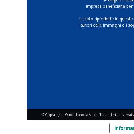
Impresa beneficiaria per 
Le foto riprodotte in questo
autori delle immagini o i s
© Copyright - Quotidiano la Voce. Tutti i diritti riservati.
Informat