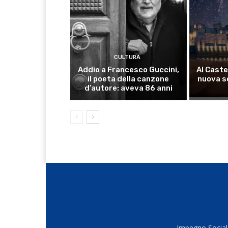
CULTURA
Addio a Francesco Guccini,
Al Caste
il poeta della canzone
nuova s
d’autore: aveva 86 anni
Impegno Sociale