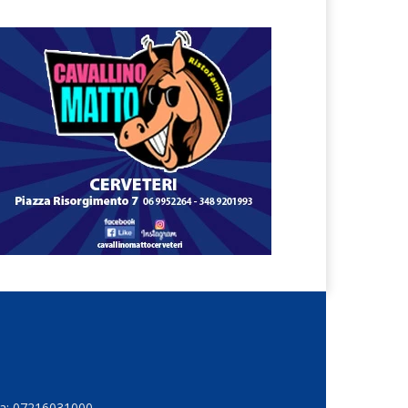
Iva: 07216031000