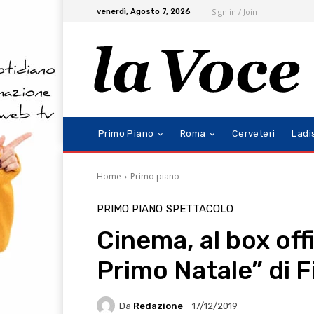
Sign in / Join
venerdì, Agosto 7, 2026
Primo Piano
Roma
Cerveteri
Ladi
Home
Primo piano
PRIMO PIANO
SPETTACOLO
Cinema, al box offi
Primo Natale” di F
Da
Redazione
17/12/2019