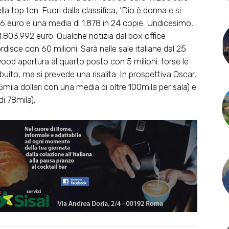
a top ten. Fuori dalla classifica, ‘Dio è donna e si
 euro e una media di 1.878 in 24 copie. Undicesimo,
a 1.803.992 euro. Qualche notizia dal box office
isce con 60 milioni. Sarà nelle sale italiane dal 25
ood apertura al quarto posto con 5 milioni: forse le
uito, ma si prevede una risalita. In prospettiva Oscar,
mila dollari con una media di oltre 100mila per sala) e
di 78mila).