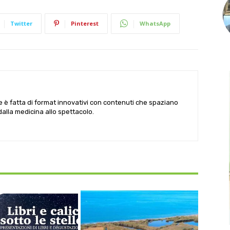
Twitter
Pinterest
WhatsApp
le è fatta di format innovativi con contenuti che spaziano
 dalla medicina allo spettacolo.