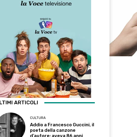
LTIMI ARTICOLI
CULTURA
Addio a Francesco Guccini, il
poeta della canzone
d’autore: aveva 86 anni