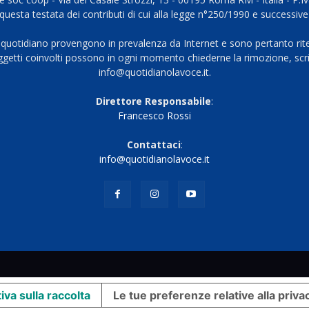
questa testata dei contributi di cui alla legge n°250/1990 e successive
 quotidiano provengono in prevalenza da Internet e sono pertanto rite
oggetti coinvolti possono in ogni momento chiederne la rimozione, scri
info@quotidianolavoce.it.
Direttore Responsabile
:
Francesco Rossi
Contattaci
:
info@quotidianolavoce.it
iva sulla raccolta
Le tue preferenze relative alla priva