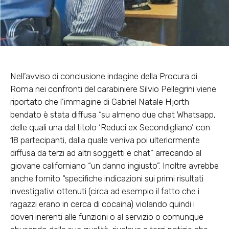
Nell’avviso di conclusione indagine della Procura di
Roma nei confronti del carabiniere Silvio Pellegrini viene
riportato che l’immagine di Gabriel Natale Hjorth
bendato è stata diffusa “su almeno due chat Whatsapp,
delle quali una dal titolo ‘Reduci ex Secondigliano’ con
18 partecipanti, dalla quale veniva poi ulteriormente
diffusa da terzi ad altri soggetti e chat” arrecando al
giovane californiano “un danno ingiusto”. Inoltre avrebbe
anche fornito “specifiche indicazioni sui primi risultati
investigativi ottenuti (circa ad esempio il fatto che i
ragazzi erano in cerca di cocaina) violando quindi i
doveri inerenti alle funzioni o al servizio o comunque