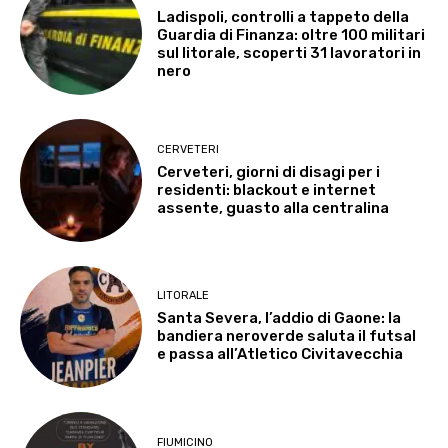
Ladispoli, controlli a tappeto della
Guardia di Finanza: oltre 100 militari
sul litorale, scoperti 31 lavoratori in
nero
CERVETERI
Cerveteri, giorni di disagi per i
residenti: blackout e internet
assente, guasto alla centralina
LITORALE
Santa Severa, l’addio di Gaone: la
bandiera neroverde saluta il futsal
e passa all’Atletico Civitavecchia
FIUMICINO