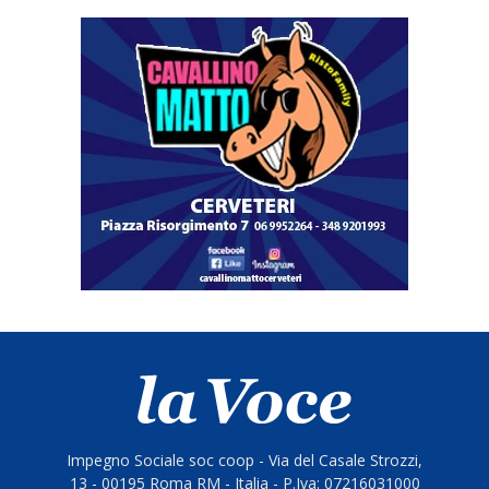
Impegno Sociale soc coop - Via del Casale Strozzi,
13 - 00195 Roma RM - Italia - P.Iva: 07216031000