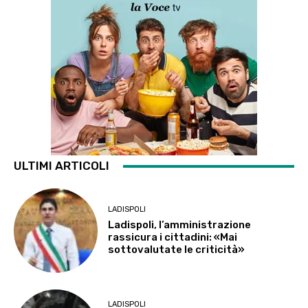
ULTIMI ARTICOLI
LADISPOLI
Ladispoli, l’amministrazione
rassicura i cittadini: «Mai
sottovalutate le criticità»
LADISPOLI