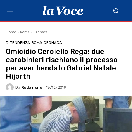
Home
Roma
Cronaca
DI TENDENZA
ROMA
CRONACA
Omicidio Cerciello Rega: due
carabinieri rischiano il processo
per aver bendato Gabriel Natale
Hijorth
Da
Redazione
18/12/2019