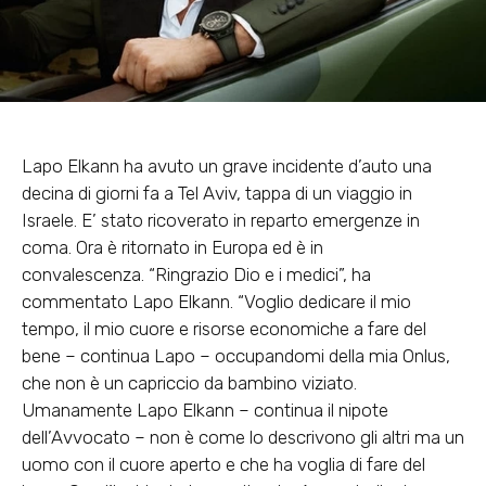
Lapo Elkann ha avuto un grave incidente d’auto una
decina di giorni fa a Tel Aviv, tappa di un viaggio in
Israele. E’ stato ricoverato in reparto emergenze in
coma. Ora è ritornato in Europa ed è in
convalescenza. “Ringrazio Dio e i medici”, ha
commentato Lapo Elkann. “Voglio dedicare il mio
tempo, il mio cuore e risorse economiche a fare del
bene – continua Lapo – occupandomi della mia Onlus,
che non è un capriccio da bambino viziato.
Umanamente Lapo Elkann – continua il nipote
dell’Avvocato – non è come lo descrivono gli altri ma un
uomo con il cuore aperto e che ha voglia di fare del