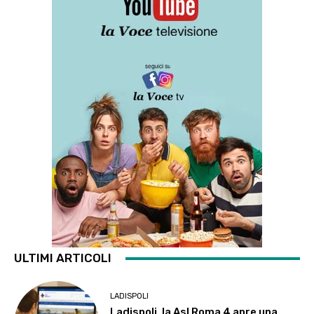
ULTIMI ARTICOLI
LADISPOLI
Ladispoli, la Asl Roma 4 apre una