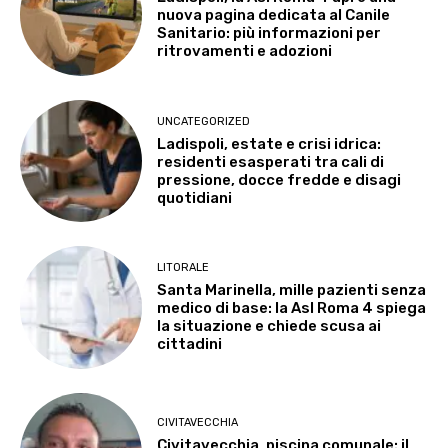
nuova pagina dedicata al Canile
Sanitario: più informazioni per
ritrovamenti e adozioni
UNCATEGORIZED
Ladispoli, estate e crisi idrica:
residenti esasperati tra cali di
pressione, docce fredde e disagi
quotidiani
LITORALE
Santa Marinella, mille pazienti senza
medico di base: la Asl Roma 4 spiega
la situazione e chiede scusa ai
cittadini
CIVITAVECCHIA
Civitavecchia, piscina comunale: il