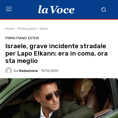
Home
Primo piano
Esteri
PRIMO PIANO
ESTERI
Israele, grave incidente stradale
per Lapo Elkann: era in coma, ora
sta meglio
Da
Redazione
19/12/2019