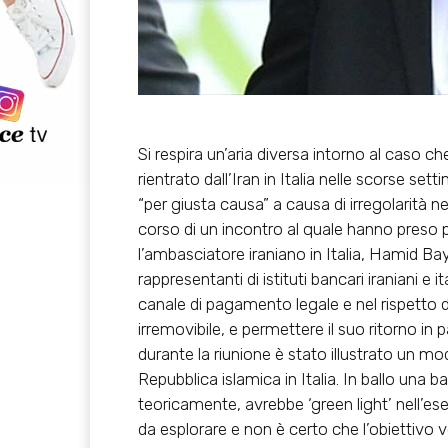
Si respira un’aria diversa intorno al caso 
rientrato dall’Iran in Italia nelle scorse set
“per giusta causa” a causa di irregolarità n
corso di un incontro al quale hanno preso p
l’ambasciatore iraniano in Italia, Hamid Bay
rappresentanti di istituti bancari iraniani e
canale di pagamento legale e nel rispetto de
irremovibile, e permettere il suo ritorno i
durante la riunione è stato illustrato un m
Repubblica islamica in Italia. In ballo una 
teoricamente, avrebbe ‘green light’ nell’es
da esplorare e non è certo che l’obiettivo ve