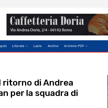
spoli
Litorale
Lazio
Archivi
Archivio PDF
il ritorno di Andrea
an per la squadra di