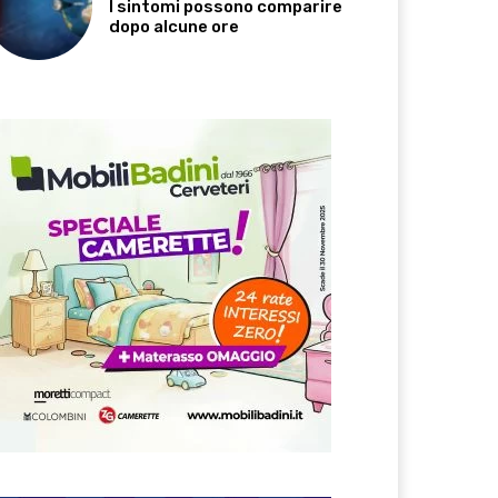
I sintomi possono comparire
dopo alcune ore