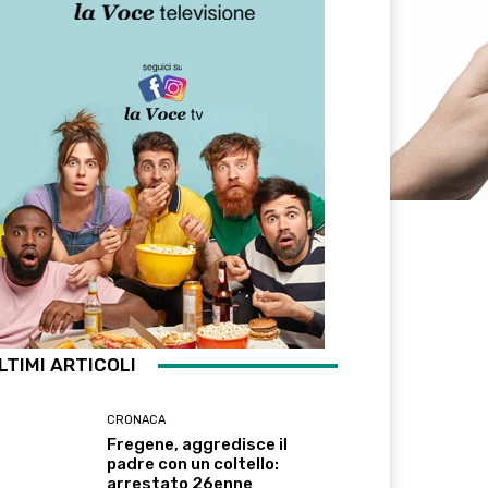
LTIMI ARTICOLI
CRONACA
Fregene, aggredisce il
padre con un coltello:
arrestato 26enne