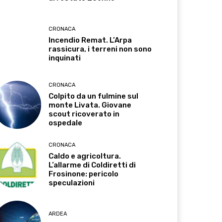
CRONACA
Incendio Remat. L’Arpa
rassicura, i terreni non sono
inquinati
CRONACA
Colpito da un fulmine sul
monte Livata. Giovane
scout ricoverato in
ospedale
CRONACA
Caldo e agricoltura.
L’allarme di Coldiretti di
Frosinone: pericolo
speculazioni
ARDEA