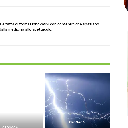
le è fatta di format innovativi con contenuti che spaziano
 dalla medicina allo spettacolo.
CRONACA
CRONACA