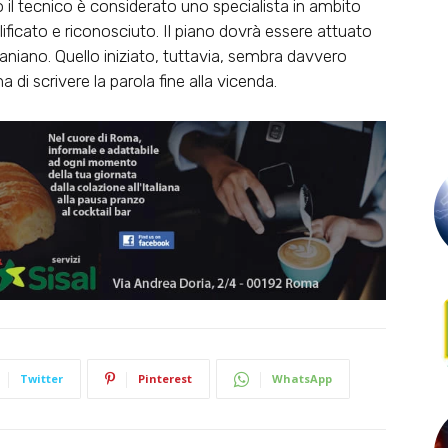
l tecnico è considerato uno specialista in ambito
ificato e riconosciuto. Il piano dovrà essere attuato
aniano. Quello iniziato, tuttavia, sembra davvero
ma di scrivere la parola fine alla vicenda.
Twitter
Pinterest
WhatsApp