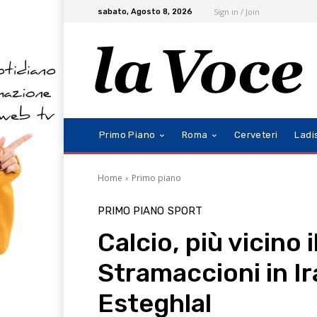
Sign in / Join
sabato, Agosto 8, 2026
Primo Piano
Roma
Cerveteri
Ladi
Home
Primo piano
PRIMO PIANO
SPORT
Calcio, più vicino 
Stramaccioni in Ir
Esteghlal