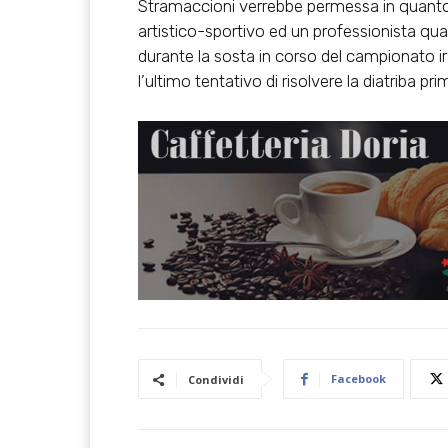
Stramaccioni verrebbe permessa in quanto i
artistico-sportivo ed un professionista qual
durante la sosta in corso del campionato ir
l’ultimo tentativo di risolvere la diatriba pri
Facebook
Condividi