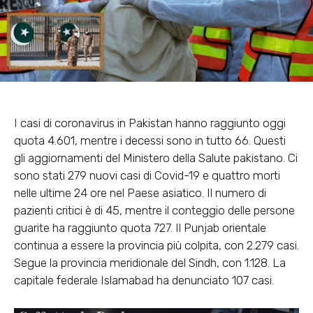
I casi di coronavirus in Pakistan hanno raggiunto oggi
quota 4.601, mentre i decessi sono in tutto 66. Questi
gli aggiornamenti del Ministero della Salute pakistano. Ci
sono stati 279 nuovi casi di Covid-19 e quattro morti
nelle ultime 24 ore nel Paese asiatico. Il numero di
pazienti critici è di 45, mentre il conteggio delle persone
guarite ha raggiunto quota 727. Il Punjab orientale
continua a essere la provincia più colpita, con 2.279 casi.
Segue la provincia meridionale del Sindh, con 1.128. La
capitale federale Islamabad ha denunciato 107 casi.