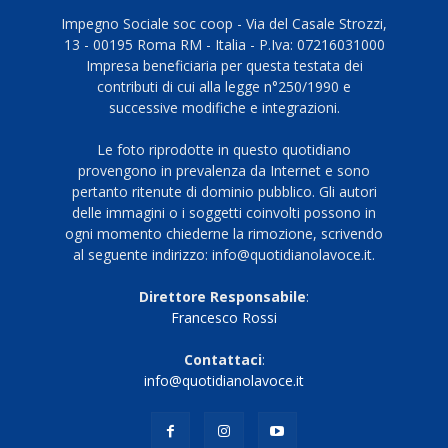
Impegno Sociale soc coop - Via del Casale Strozzi,
13 - 00195 Roma RM - Italia - P.Iva: 07216031000
Impresa beneficiaria per questa testata dei
contributi di cui alla legge n°250/1990 e
successive modifiche e integrazioni.
Le foto riprodotte in questo quotidiano
provengono in prevalenza da Internet e sono
pertanto ritenute di dominio pubblico. Gli autori
delle immagini o i soggetti coinvolti possono in
ogni momento chiederne la rimozione, scrivendo
al seguente indirizzo: info@quotidianolavoce.it.
Direttore Responsabile
:
Francesco Rossi
Contattaci
:
info@quotidianolavoce.it