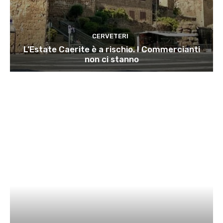
CERVETERI
L’Estate Caerite è a rischio. I Commercianti
non ci stanno