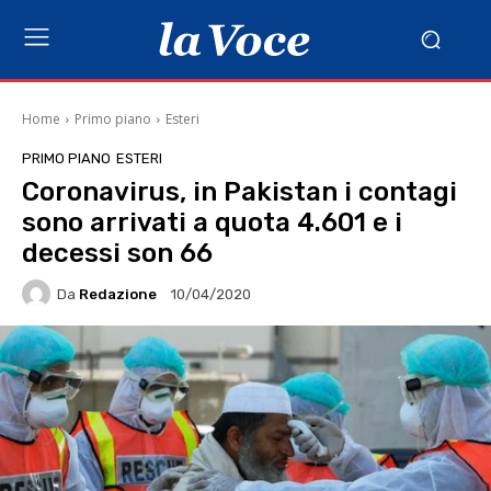
Home
Primo piano
Esteri
PRIMO PIANO
ESTERI
Coronavirus, in Pakistan i contagi
sono arrivati a quota 4.601 e i
decessi son 66
Da
Redazione
10/04/2020