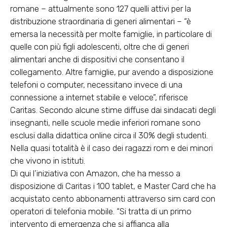
romane – attualmente sono 127 quelli attivi per la
distribuzione straordinaria di generi alimentari – “è
emersa la necessità per molte famiglie, in particolare di
quelle con più figli adolescenti, oltre che di generi
alimentari anche di dispositivi che consentano il
collegamento. Altre famiglie, pur avendo a disposizione
telefoni o computer, necessitano invece di una
connessione a internet stabile e veloce”, riferisce
Caritas. Secondo alcune stime diffuse dai sindacati degli
insegnanti, nelle scuole medie inferiori romane sono
esclusi dalla didattica online circa il 30% degli studenti.
Nella quasi totalità è il caso dei ragazzi rom e dei minori
che vivono in istituti.
Di qui l’iniziativa con Amazon, che ha messo a
disposizione di Caritas i 100 tablet, e Master Card che ha
acquistato cento abbonamenti attraverso sim card con
operatori di telefonia mobile. “Si tratta di un primo
intervento di emergenza che si affianca alla