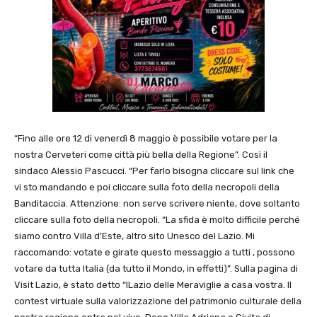
“Fino alle ore 12 di venerdì 8 maggio è possibile votare per la
nostra Cerveteri come città più bella della Regione”. Così il
sindaco Alessio Pascucci. “Per farlo bisogna cliccare sul link che
vi sto mandando e poi cliccare sulla foto della necropoli della
Banditaccia. Attenzione: non serve scrivere niente, dove soltanto
cliccare sulla foto della necropoli. “La sfida è molto difficile perché
siamo contro Villa d’Este, altro sito Unesco del Lazio. Mi
raccomando: votate e girate questo messaggio a tutti , possono
votare da tutta Italia (da tutto il Mondo, in effetti)”. Sulla pagina di
Visit Lazio, è stato detto “ILazio delle Meraviglie a casa vostra. Il
contest virtuale sulla valorizzazione del patrimonio culturale della