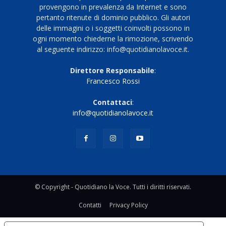
provengono in prevalenza da Internet e sono
pertanto ritenute di dominio pubblico. Gli autori
delle immagini o i soggetti coinvolti possono in
ogni momento chiederne la rimozione, scrivendo
al seguente indirizzo: info@quotidianolavoce.it.
Direttore Responsabile
:
Francesco Rossi
Contattaci
:
info@quotidianolavoce.it
© Copyright - Quotidiano la Voce. Tutti i diritti riservati.
Contatti
Privacy Policy