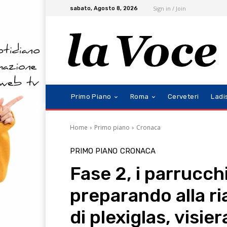
Sign in / Join
sabato, Agosto 8, 2026
Primo Piano
Roma
Cerveteri
Ladi
Home
Primo piano
Cronaca
PRIMO PIANO
CRONACA
Fase 2, i parrucch
preparando alla ri
di plexiglas, visie