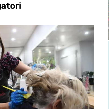
atori