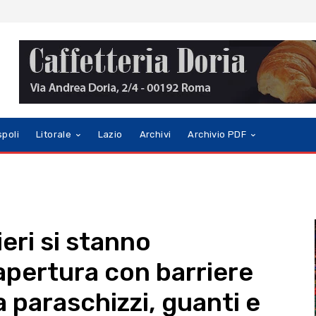
spoli
Litorale
Lazio
Archivi
Archivio PDF
ieri si stanno
apertura con barriere
ra paraschizzi, guanti e