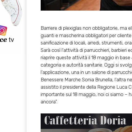
Barriere di plexiglas non obbligatorie, ma e
guanti e mascherina obbligatori per cliente 
sanificazione di locali, arredi, strumenti, o
Sarà così l’attività di parrucchieri, barbier
riaprire queste attività il 18 maggio in ba
categoria e autorità sanitarie. Oggi si sv
l’applicazione, una in un salone di parrucc
Benessere Marche Sonia Brunella, l’altra ne
assistito il presidente della Regione Luca Cer
importante sul 18 maggio, noi ci siamo – ha
ancora”.