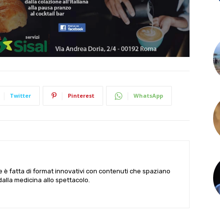
Twitter
Pinterest
WhatsApp
le è fatta di format innovativi con contenuti che spaziano
 dalla medicina allo spettacolo.