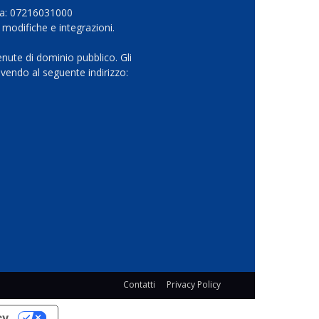
Iva: 07216031000
 modifiche e integrazioni.
nute di dominio pubblico. Gli
vendo al seguente indirizzo:
Contatti
Privacy Policy
cy