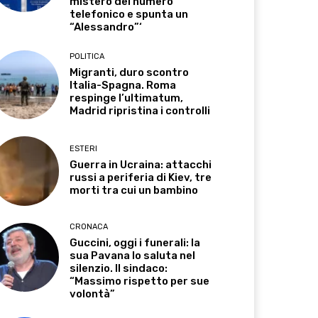
mistero del numero
telefonico e spunta un
“Alessandro”‘
POLITICA
Migranti, duro scontro
Italia-Spagna. Roma
respinge l’ultimatum,
Madrid ripristina i controlli
ESTERI
Guerra in Ucraina: attacchi
russi a periferia di Kiev, tre
morti tra cui un bambino
CRONACA
Guccini, oggi i funerali: la
sua Pavana lo saluta nel
silenzio. Il sindaco:
“Massimo rispetto per sue
volontà”