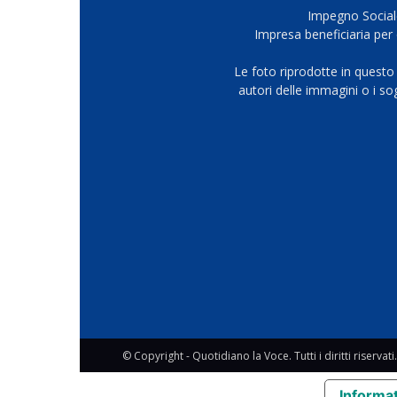
Impegno Sociale
Impresa beneficiaria per 
Le foto riprodotte in questo
autori delle immagini o i s
© Copyright - Quotidiano la Voce. Tutti i diritti riservati.
Informat