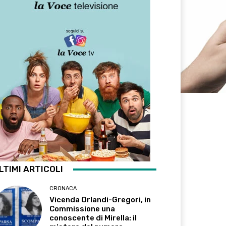
LTIMI ARTICOLI
CRONACA
Vicenda Orlandi-Gregori, in
Commissione una
conoscente di Mirella: il