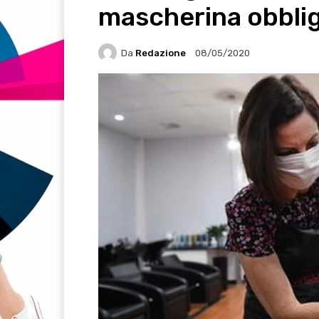
mascherina obblig
Da
Redazione
08/05/2020