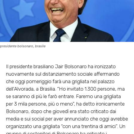
presidente bolsonaro, brasile
Il presidente brasiliano Jair Bolsonaro ha ironizzato
nuovamente sul distanziamento sociale affermando
che oggi pomeriggio farà una grigliata nel palazzo
dell’Alvorada, a Brasilia. “Ho invitato 1.300 persone, ma
se saranno di più le farò entrare. Faremo una grigliata
per 3 mila persone, più o meno”, ha detto ironicamente
Bolsonaro, dopo che giovedì era stato criticato dai
media e sui social per aver annunciato che oggi avrebbe
organizzato una grigliata “con una trentina di amici”. Un
gruppo di sostenitori di Bolsonaro ha criticato i