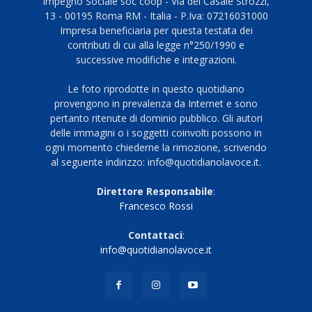
Impegno Sociale soc coop - Via del Casale Strozzi,
13 - 00195 Roma RM - Italia - P.Iva: 07216031000
Impresa beneficiaria per questa testata dei
contributi di cui alla legge n°250/1990 e
successive modifiche e integrazioni.
Le foto riprodotte in questo quotidiano
provengono in prevalenza da Internet e sono
pertanto ritenute di dominio pubblico. Gli autori
delle immagini o i soggetti coinvolti possono in
ogni momento chiederne la rimozione, scrivendo
al seguente indirizzo: info@quotidianolavoce.it.
Direttore Responsabile
:
Francesco Rossi
Contattaci
:
info@quotidianolavoce.it