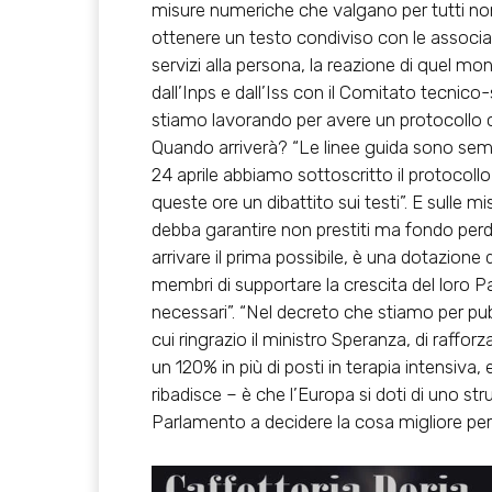
misure numeriche che valgano per tutti non
ottenere un testo condiviso con le associazio
servizi alla persona, la reazione di quel mo
dall’Inps e dall’Iss con il Comitato tecnico-
stiamo lavorando per avere un protocollo che
Quando arriverà? “Le linee guida sono sempr
24 aprile abbiamo sottoscritto il protocollo 
queste ore un dibattito sui testi”. E sulle 
debba garantire non prestiti ma fondo per
arrivare il prima possibile, è una dotazione
membri di supportare la crescita del loro Pa
necessari”. “Nel decreto che stiamo per pub
cui ringrazio il ministro Speranza, di raffo
un 120% in più di posti in terapia intensiva, 
ribadisce – è che l’Europa si doti di uno st
Parlamento a decidere la cosa migliore per 