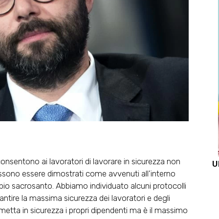
consentono ai lavoratori di lavorare in sicurezza non
U
sono essere dimostrati come avvenuti all’interno
ipio sacrosanto. Abbiamo individuato alcuni protocolli
rantire la massima sicurezza dei lavoratori e degli
 metta in sicurezza i propri dipendenti ma è il massimo