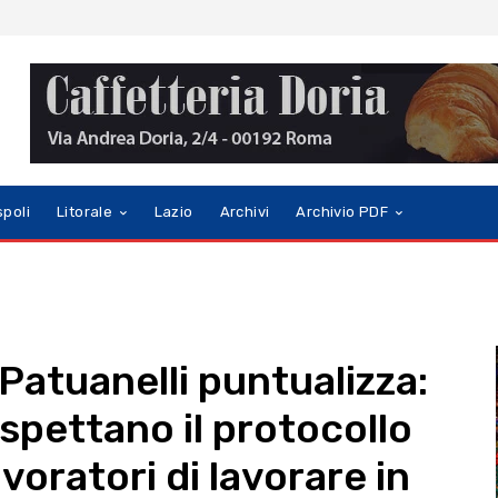
spoli
Litorale
Lazio
Archivi
Archivio PDF
 Patuanelli puntualizza:
spettano il protocollo
voratori di lavorare in