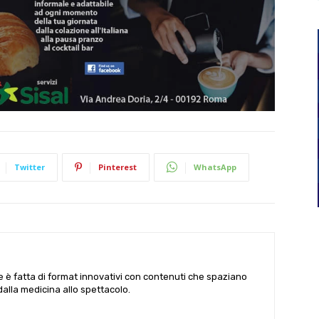
Twitter
Pinterest
WhatsApp
le è fatta di format innovativi con contenuti che spaziano
 dalla medicina allo spettacolo.