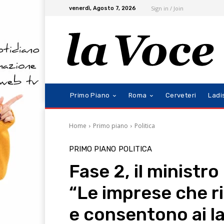
Sign in / Join
venerdì, Agosto 7, 2026
Primo Piano
Roma
Cerveteri
Ladi
Home
Primo piano
Politica
PRIMO PIANO
POLITICA
Fase 2, il ministro
“Le imprese che ri
e consentono ai la