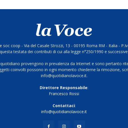
 soc coop - Via del Casale Strozzi, 13 - 00195 Roma RM - Italia - P.
questa testata dei contributi di cui alla legge n°250/1990 e successive
 quotidiano provengono in prevalenza da Internet e sono pertanto rite
oggetti coinvolti possono in ogni momento chiederne la rimozione, scri
info@quotidianolavoce.it.
Direttore Responsabile
:
Francesco Rossi
Contattaci
:
info@quotidianolavoce.it