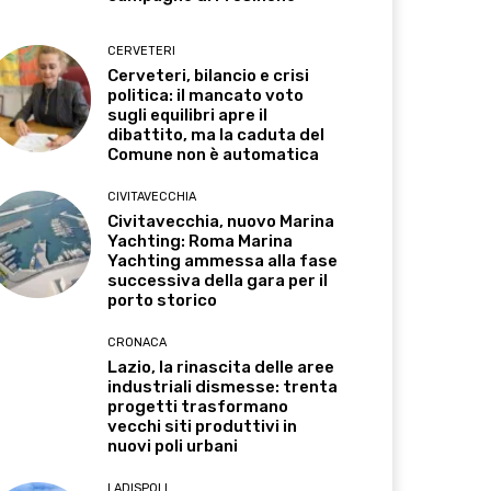
CERVETERI
Cerveteri, bilancio e crisi
politica: il mancato voto
sugli equilibri apre il
dibattito, ma la caduta del
Comune non è automatica
CIVITAVECCHIA
Civitavecchia, nuovo Marina
Yachting: Roma Marina
Yachting ammessa alla fase
successiva della gara per il
porto storico
CRONACA
Lazio, la rinascita delle aree
industriali dismesse: trenta
progetti trasformano
vecchi siti produttivi in
nuovi poli urbani
LADISPOLI