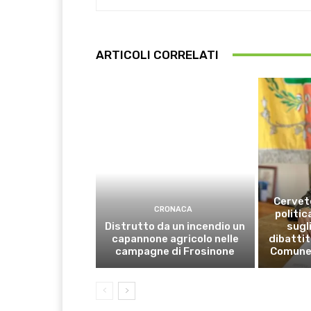
ARTICOLI CORRELATI
Cervete
CRONACA
politic
Distrutto da un incendio un
sugli
capannone agricolo nelle
dibattit
campagne di Frosinone
Comune