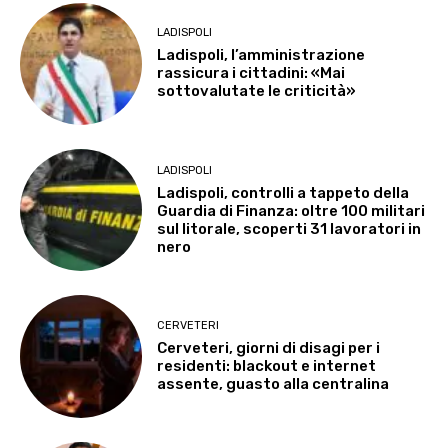
LADISPOLI
Ladispoli, l’amministrazione
rassicura i cittadini: «Mai
sottovalutate le criticità»
LADISPOLI
Ladispoli, controlli a tappeto della
Guardia di Finanza: oltre 100 militari
sul litorale, scoperti 31 lavoratori in
nero
CERVETERI
Cerveteri, giorni di disagi per i
residenti: blackout e internet
assente, guasto alla centralina