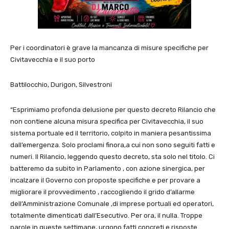
Per i coordinatori è grave la mancanza di misure specifiche per
Civitavecchia e il suo porto
Battilocchio, Durigon, Silvestroni
“Esprimiamo profonda delusione per questo decreto Rilancio che
non contiene alcuna misura specifica per Civitavecchia, il suo
sistema portuale ed il territorio, colpito in maniera pesantissima
dall’emergenza. Solo proclami finora,a cui non sono seguiti fatti e
numeri. Il Rilancio, leggendo questo decreto, sta solo nel titolo. Ci
batteremo da subito in Parlamento , con azione sinergica, per
incalzare il Governo con proposte specifiche e per provare a
migliorare il provvedimento , raccogliendo il grido d’allarme
dell’Amministrazione Comunale ,di imprese portuali ed operatori,
totalmente dimenticati dall’Esecutivo. Per ora, il nulla. Troppe
parole in queste settimane, urgono fatti concreti e risposte