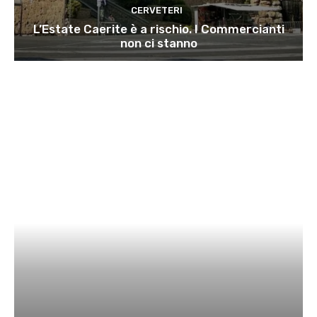
CERVETERI
L’Estate Caerite è a rischio. I Commercianti
non ci stanno