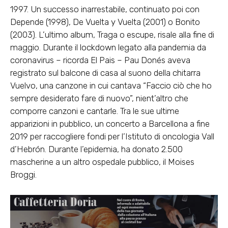
1997. Un successo inarrestabile, continuato poi con
Depende (1998), De Vuelta y Vuelta (2001) o Bonito
(2003). L’ultimo album, Traga o escupe, risale alla fine di
maggio. Durante il lockdown legato alla pandemia da
coronavirus – ricorda El Pais – Pau Donés aveva
registrato sul balcone di casa al suono della chitarra
Vuelvo, una canzone in cui cantava “Faccio ciò che ho
sempre desiderato fare di nuovo”, nient’altro che
comporre canzoni e cantarle. Tra le sue ultime
apparizioni in pubblico, un concerto a Barcellona a fine
2019 per raccogliere fondi per l’Istituto di oncologia Vall
d’Hebrón. Durante l’epidemia, ha donato 2.500
mascherine a un altro ospedale pubblico, il Moises
Broggi.