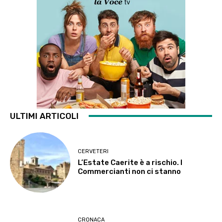
ULTIMI ARTICOLI
CERVETERI
L’Estate Caerite è a rischio. I
Commercianti non ci stanno
CRONACA