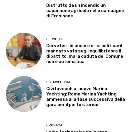
Distrutto da un incendio un
capannone agricolo nelle campagne
di Frosinone
CERVETERI
Cerveteri, bilancio e crisi politica: il
mancato voto sugli equilibri apre il
dibattito, ma la caduta del Comune
non è automatica
CIVITAVECCHIA
Civitavecchia, nuovo Marina
Yachting: Roma Marina Yachting
ammessa alla fase successiva della
gara per il porto storico
CRONACA
Lazio, la rinascita delle aree