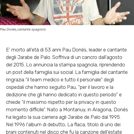
Pau Donès,cantante spagnolo
E’ morto all’età di 53 anni Pau Donés, leader e cantante
degli Jarabe de Palo. Soffriva di un cancro dall’agosto
del 2015. Lo annuncia la stampa spagnola, riprendendo
un post della famiglia sui social. La famiglia del cantante
ringrazia “il team medico e tutto il personale” degli
ospedali che hanno seguito Pau, “per il lavoro e la
dedizione che gli hanno dedicato in questo periodo” e
chiede “il massimo rispetto per la privacy in questo
momento difficile”. Nato a Montanuy, in Aragona, Donés
ha legato la sua carriera agli Jarabe de Palo dal 1995.
Nel 1996 l’album di debutto, La flaca, titolo di uno dei
brani contenuti nel disco che fu la canzone dell’estate