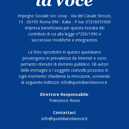
Impegno Sociale soc coop - Via del Casale Strozzi,
13 - 00195 Roma RM - Italia - P.Iva: 07216031000
Impresa beneficiaria per questa testata dei
contributi di cui alla legge n°250/1990 e
successive modifiche e integrazioni.
Le foto riprodotte in questo quotidiano
provengono in prevalenza da Internet e sono
pertanto ritenute di dominio pubblico. Gli autori
delle immagini o i soggetti coinvolti possono in
ogni momento chiederne la rimozione, scrivendo
al seguente indirizzo: info@quotidianolavoce.it.
Direttore Responsabile
:
Francesco Rossi
Contattaci
:
info@quotidianolavoce.it