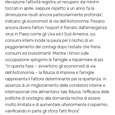
rilevazione l’attività registra un recupero dai minimi
toccati in aprile, seppure rispetto a un anno fa la
diminuzione risulti ancora particolarmente profonda”,
indicano gli economisti di via dell’Astronomia. Pesano
ancora diversi fattori: l’export è frenato dall’emergenza
virus in Paesi come gli Usa ed il Sud America, sui
consumi interni incide la paura per il rischio di un
peggioramento dei contagi dopo l’estate che frena
consumi ed investimenti. Mentre i timori sulle
occupazione spingono le famiglie a risparmiare di più.
“In questa fase – avvertono gli economisti di via
dell’Astronomia – la fiducia di imprese e famiglie
rappresenta il fattore determinante per la ripartenza. In
assenza di un miglioramento delle condizioni interne e
internazionali che alimentano tale fiducia, l’efficacia delle
politiche di sostegno alla domanda rischia di essere
molto limitata e di aumentare ulteriormente il risparmio,
vanificando in parte gli sforzi fatti finora”.