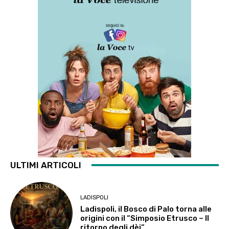
ULTIMI ARTICOLI
LADISPOLI
Ladispoli, il Bosco di Palo torna alle
origini con il “Simposio Etrusco – Il
ritorno degli dèi”