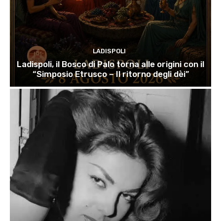
LADISPOLI
Ladispoli, il Bosco di Palo torna alle origini con il
“Simposio Etrusco – Il ritorno degli dèi”