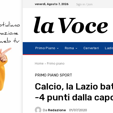
Sign in / Join
venerdì, Agosto 7, 2026
Primo Piano
Roma
Cerveteri
Ladi
Home
Primo piano
PRIMO PIANO
SPORT
Calcio, la Lazio ba
-4 punti dalla cap
Da
Redazione
01/07/2020