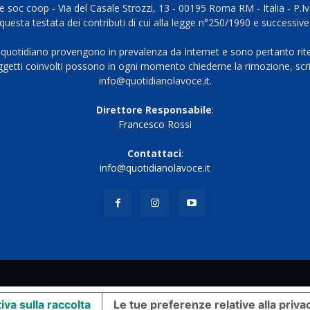
 soc coop - Via del Casale Strozzi, 13 - 00195 Roma RM - Italia - P.
questa testata dei contributi di cui alla legge n°250/1990 e successive
 quotidiano provengono in prevalenza da Internet e sono pertanto rite
oggetti coinvolti possono in ogni momento chiederne la rimozione, scri
info@quotidianolavoce.it.
Direttore Responsabile
:
Francesco Rossi
Contattaci
:
info@quotidianolavoce.it
iva sulla raccolta
Le tue preferenze relative alla priva