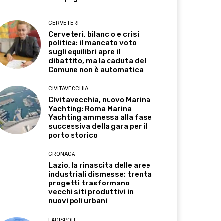
CERVETERI
Cerveteri, bilancio e crisi
politica: il mancato voto
sugli equilibri apre il
dibattito, ma la caduta del
Comune non è automatica
CIVITAVECCHIA
Civitavecchia, nuovo Marina
Yachting: Roma Marina
Yachting ammessa alla fase
successiva della gara per il
porto storico
CRONACA
Lazio, la rinascita delle aree
industriali dismesse: trenta
progetti trasformano
vecchi siti produttivi in
nuovi poli urbani
LADISPOLI