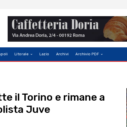
spoli
Litorale
Lazio
Archivi
Archivio PDF
tte il Torino e rimane a
olista Juve