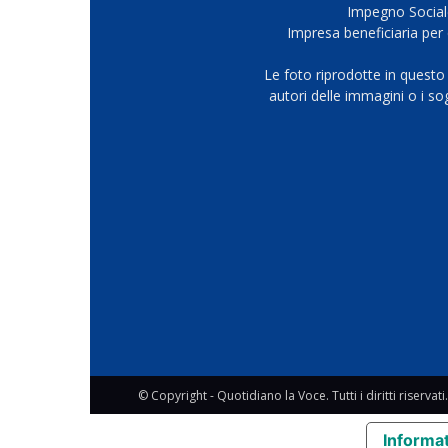
Impegno Sociale
Impresa beneficiaria per 
Le foto riprodotte in questo
autori delle immagini o i s
© Copyright - Quotidiano la Voce. Tutti i diritti riservati.
Informat