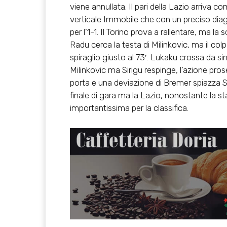
viene annullata. Il pari della Lazio arriva c
verticale Immobile che con un preciso diago
per l’1-1. Il Torino prova a rallentare, ma l
Radu cerca la testa di Milinkovic, ma il colpo
spiraglio giusto al 73′: Lukaku crossa da sin
Milinkovic ma Sirigu respinge, l’azione prose
porta e una deviazione di Bremer spiazza Siri
finale di gara ma la Lazio, nonostante la s
importantissima per la classifica.