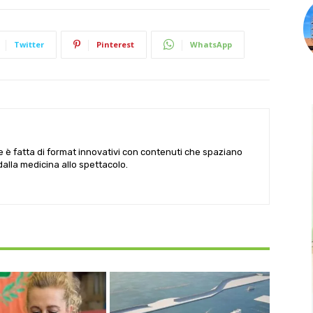
Twitter
Pinterest
WhatsApp
le è fatta di format innovativi con contenuti che spaziano
 dalla medicina allo spettacolo.