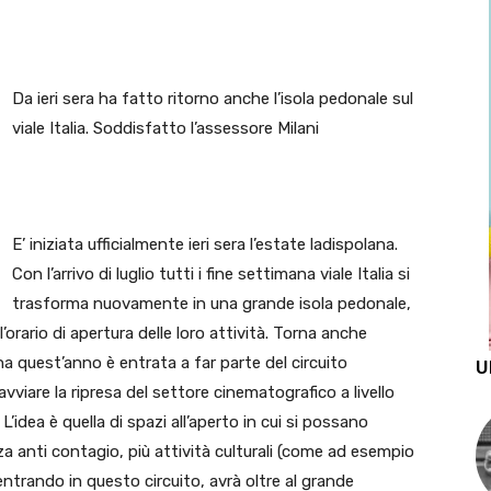
Da ieri sera ha fatto ritorno anche l’isola pedonale sul
viale Italia. Soddisfatto l’assessore Milani
E’ iniziata ufficialmente ieri sera l’estate ladispolana.
Con l’arrivo di luglio tutti i fine settimana viale Italia si
trasforma nuovamente in una grande isola pedonale,
rario di apertura delle loro attività. Torna anche
na quest’anno è entrata a far parte del circuito
U
vviare la ripresa del settore cinematografico a livello
L’idea è quella di spazi all’aperto in cui si possano
za anti contagio, più attività culturali (come ad esempio
rientrando in questo circuito, avrà oltre al grande