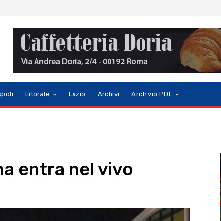
spoli
Litorale
Lazio
Archivi
Archivio PDF
na entra nel vivo