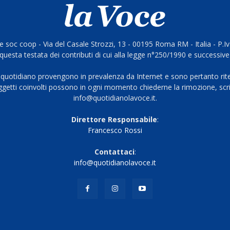
 soc coop - Via del Casale Strozzi, 13 - 00195 Roma RM - Italia - P.
questa testata dei contributi di cui alla legge n°250/1990 e successive
 quotidiano provengono in prevalenza da Internet e sono pertanto rite
oggetti coinvolti possono in ogni momento chiederne la rimozione, scri
info@quotidianolavoce.it.
Direttore Responsabile
:
Francesco Rossi
Contattaci
:
info@quotidianolavoce.it