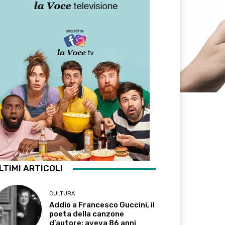
LTIMI ARTICOLI
CULTURA
Addio a Francesco Guccini, il
poeta della canzone
d’autore: aveva 86 anni