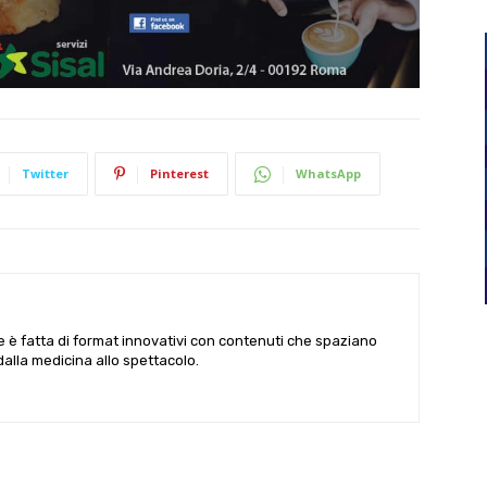
Twitter
Pinterest
WhatsApp
le è fatta di format innovativi con contenuti che spaziano
 dalla medicina allo spettacolo.