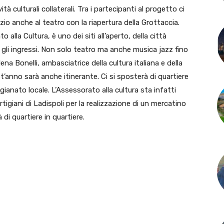
à culturali collaterali. Tra i partecipanti al progetto ci
zio anche al teatro con la riapertura della Grottaccia.
 alla Cultura, è uno dei siti all’aperto, della città
gli ingressi. Non solo teatro ma anche musica jazz fino
lena Bonelli, ambasciatrice della cultura italiana e della
anno sarà anche itinerante. Ci si sposterà di quartiere
igianato locale. L’Assessorato alla cultura sta infatti
igiani di Ladispoli per la realizzazione di un mercatino
di quartiere in quartiere.