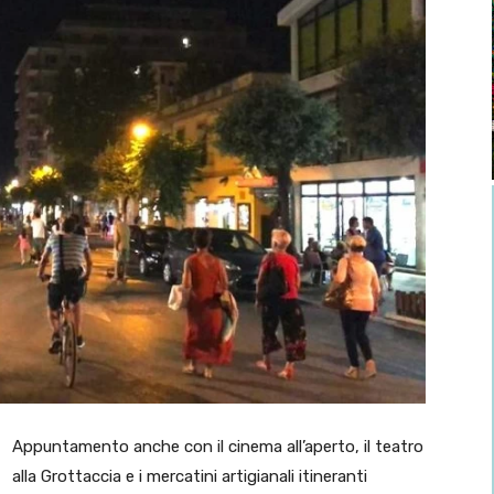
Appuntamento anche con il cinema all’aperto, il teatro
alla Grottaccia e i mercatini artigianali itineranti