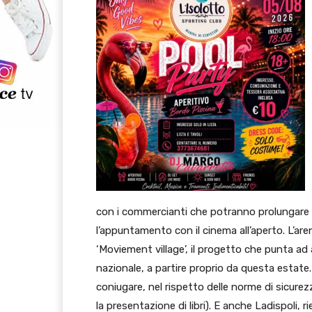
con i commercianti che potranno prolungare l’o
l’appuntamento con il cinema all’aperto. L’are
‘Moviement village’, il progetto che punta ad a
nazionale, a partire proprio da questa estate. 
coniugare, nel rispetto delle norme di sicurez
la presentazione di libri). E anche Ladispoli, 