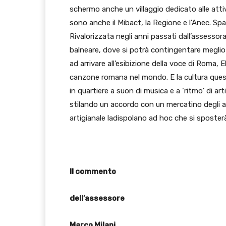
schermo anche un villaggio dedicato alle attivit
sono anche il Mibact, la Regione e l’Anec. Spa
Rivalorizzata negli anni passati dall’assessorato
balneare, dove si potrà contingentare meglio 
ad arrivare all’esibizione della voce di Roma, E
canzone romana nel mondo. E la cultura quest’
in quartiere a suon di musica e a ‘ritmo’ di art
stilando un accordo con un mercatino degli art
artigianale ladispolano ad hoc che si sposterà 
Il commento
dell’assessore
Marco Milani