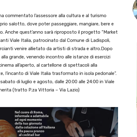
ha commentato l’assessore alla cultura e al turismo
oprio salotto, dove poter passeggiare, mangiare, bere e
nto. Anche quest’anno sarà riproposto il progetto “Market
ti Viale Italia, patrocinato dal Comune di Ladispoli,
anti venire allietato da artisti di strada e altro.Dopo
e alla grande, venendo incontro alle istanze di esercizi
cinema all’aperto, al cartellone di spettacoli alla
, l’incanto di Viale Italia trasformato in isola pedonale”.
i sabato di luglio e agosto, dalle 20:00 alle 24:00 in Viale
erita (tratto P.za Vittoria – Via Lazio)