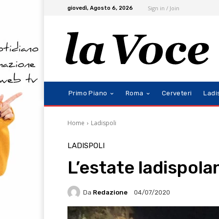
Sign in / Join
giovedì, Agosto 6, 2026
Primo Piano
Roma
Cerveteri
Ladi
Home
Ladispoli
LADISPOLI
L’estate ladispola
Da
Redazione
04/07/2020