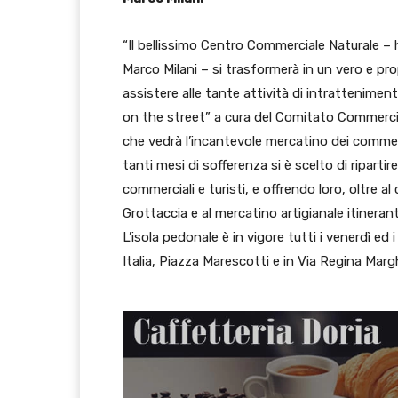
“Il bellissimo Centro Commerciale Naturale – 
Marco Milani – si trasformerà in un vero e pr
assistere alle tante attività di intrattenime
on the street” a cura del Comitato Commercian
che vedrà l’incantevole mercatino dei commerci
tanti mesi di sofferenza si è scelto di ripartir
commerciali e turisti, e offrendo loro, oltre al 
Grottaccia e al mercatino artigianale itinerante
L’isola pedonale è in vigore tutti i venerdì ed 
Italia, Piazza Marescotti e in Via Regina Margh