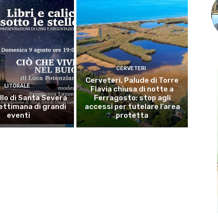
CERVETERI
Cerveteri, Palude di Torre
LITORALE
Flavia chiusa di notte a
llo di Santa Severa
Ferragosto: stop agli
ettimana di grandi
accessi per tutelare l’area
eventi
protetta