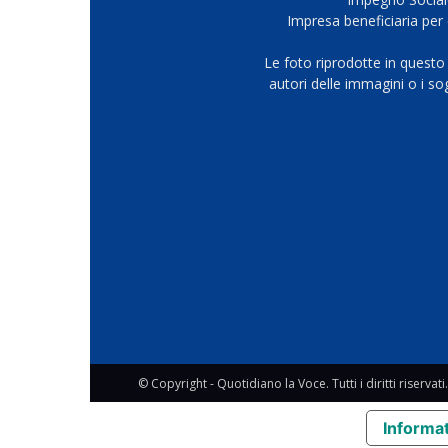
Impresa beneficiaria per 
Le foto riprodotte in questo
autori delle immagini o i s
© Copyright - Quotidiano la Voce. Tutti i diritti riservati.
Informat