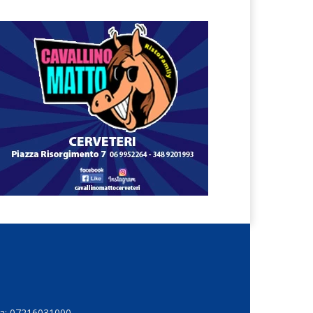
Iva: 07216031000