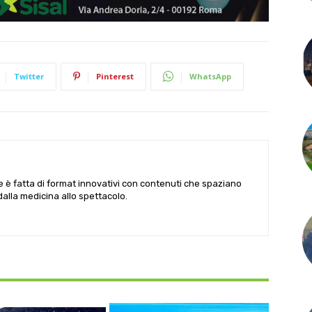
Twitter
Pinterest
WhatsApp
le è fatta di format innovativi con contenuti che spaziano
 dalla medicina allo spettacolo.