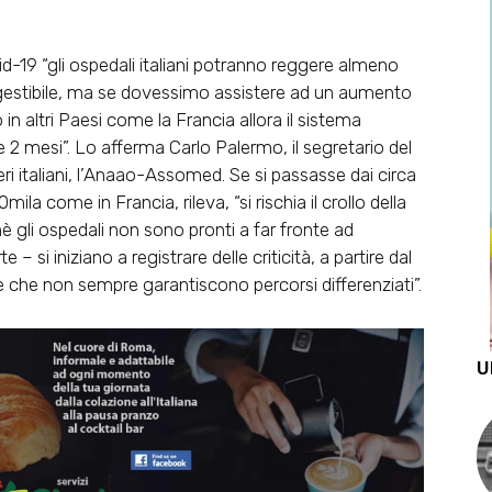
d-19 “gli ospedali italiani potranno reggere almeno
gestibile, ma se dovessimo assistere ad un aumento
 altri Paesi come la Francia allora il sistema
 2 mesi”. Lo afferma Carlo Palermo, il segretario del
ri italiani, l’Anaao-Assomed. Se si passasse dai circa
0mila come in Francia, rileva, “si rischia il crollo della
è gli ospedali non sono pronti a far fronte ad
– si iniziano a registrare delle criticità, a partire dal
re che non sempre garantiscono percorsi differenziati”.
U