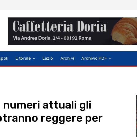
spoli
Litorale
Lazio
Archivi
Archivio PDF
 numeri attuali gli
potranno reggere per