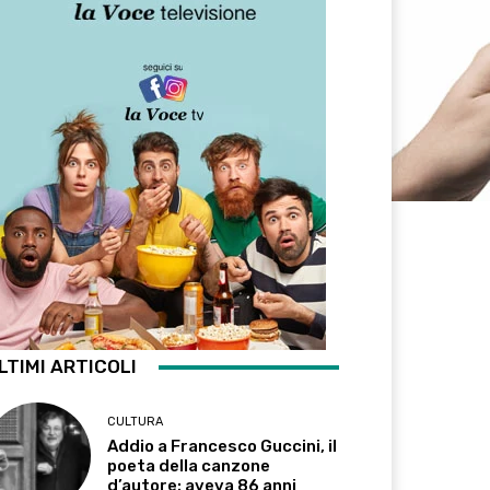
LTIMI ARTICOLI
CULTURA
Addio a Francesco Guccini, il
poeta della canzone
d’autore: aveva 86 anni