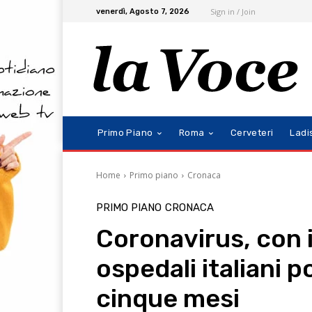
Sign in / Join
venerdì, Agosto 7, 2026
Primo Piano
Roma
Cerveteri
Ladi
Home
Primo piano
Cronaca
PRIMO PIANO
CRONACA
Coronavirus, con i
ospedali italiani 
cinque mesi