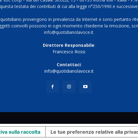
questa testata dei contributi di cui alla legge n°250/1990 e successive
 quotidiano provengono in prevalenza da Internet e sono pertanto rite
oggetti coinvolti possono in ogni momento chiederne la rimozione, scri
info@quotidianolavoce.it.
Direttore Responsabile
:
Francesco Rossi
Contattaci
:
info@quotidianolavoce.it
iva sulla raccolta
Le tue preferenze relative alla priva