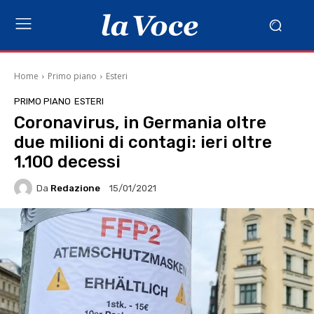
Home
Primo piano
Esteri
PRIMO PIANO
ESTERI
Coronavirus, in Germania oltre
due milioni di contagi: ieri oltre
1.100 decessi
Da
Redazione
15/01/2021