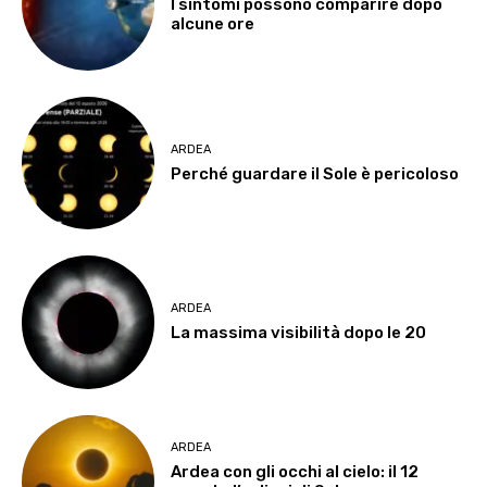
I sintomi possono comparire dopo
alcune ore
ARDEA
Perché guardare il Sole è pericoloso
ARDEA
La massima visibilità dopo le 20
ARDEA
Ardea con gli occhi al cielo: il 12