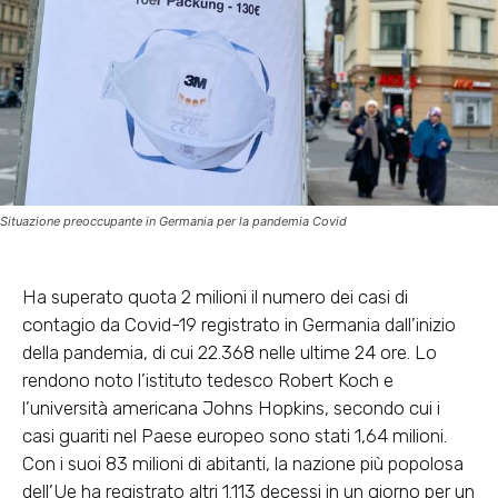
Situazione preoccupante in Germania per la pandemia Covid
Ha superato quota 2 milioni il numero dei casi di
contagio da Covid-19 registrato in Germania dall’inizio
della pandemia, di cui 22.368 nelle ultime 24 ore. Lo
rendono noto l’istituto tedesco Robert Koch e
l’università americana Johns Hopkins, secondo cui i
casi guariti nel Paese europeo sono stati 1,64 milioni.
Con i suoi 83 milioni di abitanti, la nazione più popolosa
dell’Ue ha registrato altri 1.113 decessi in un giorno per un