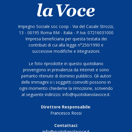
Impegno Sociale soc coop - Via del Casale Strozzi,
13 - 00195 Roma RM - Italia - P.Iva: 07216031000
Impresa beneficiaria per questa testata dei
contributi di cui alla legge n°250/1990 e
successive modifiche e integrazioni.
Le foto riprodotte in questo quotidiano
provengono in prevalenza da Internet e sono
pertanto ritenute di dominio pubblico. Gli autori
delle immagini o i soggetti coinvolti possono in
ogni momento chiederne la rimozione, scrivendo
al seguente indirizzo: info@quotidianolavoce.it.
Direttore Responsabile
:
Francesco Rossi
Contattaci
:
info@quotidianolavoce.it