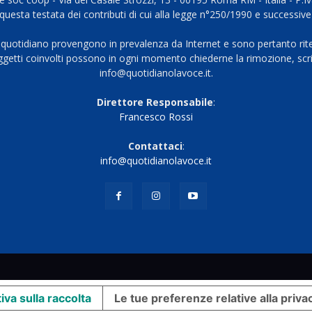
questa testata dei contributi di cui alla legge n°250/1990 e successive
 quotidiano provengono in prevalenza da Internet e sono pertanto rite
oggetti coinvolti possono in ogni momento chiederne la rimozione, scri
info@quotidianolavoce.it.
Direttore Responsabile
:
Francesco Rossi
Contattaci
:
info@quotidianolavoce.it
iva sulla raccolta
Le tue preferenze relative alla priva