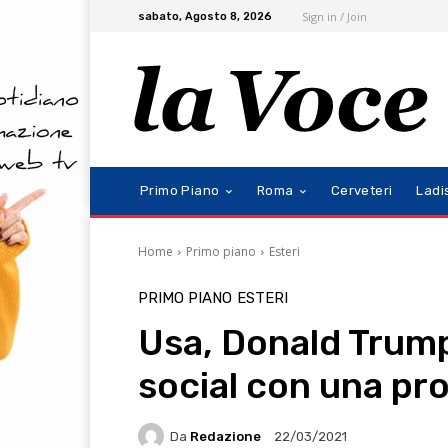
Sign in / Join
sabato, Agosto 8, 2026
Primo Piano
Roma
Cerveteri
Ladi
Home
Primo piano
Esteri
PRIMO PIANO
ESTERI
Usa, Donald Trump 
social con una pr
Da
Redazione
22/03/2021