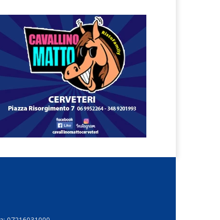
Iva: 07216031000