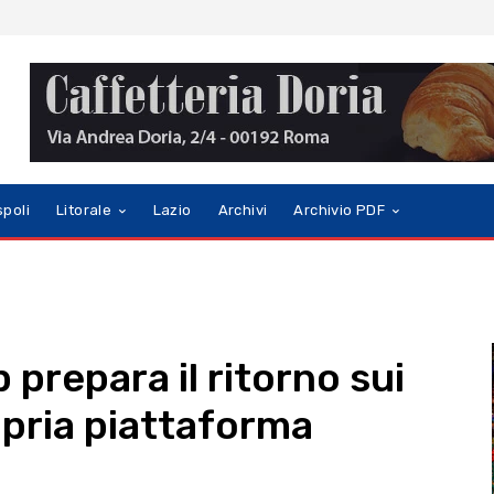
spoli
Litorale
Lazio
Archivi
Archivio PDF
prepara il ritorno sui
opria piattaforma