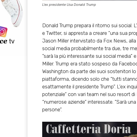
L'ex presidente Usa Donald Trump
Donald Trump prepara il ritorno sui social. 
e Twitter, si appresta a creare ”una sua pro
Jason Miller intervistato da Fox News, all
social media probabilmente tra due, tre m
”sarà la più interessante sui social media” 
Miller. Trump era stato sospeso da Faceboo
Washington da parte dei suoi sostenitori lo 
piattaforma, dicendo solo che “tutti stan
esattamente il presidente Trump”. L’ex inqui
potenziale” con vari team nel suo resort di
“numerose aziende” interessate. ”Sarà una g
persone”.