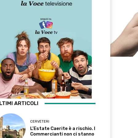
LTIMI ARTICOLI
CERVETERI
L’Estate Caerite è a rischio. I
Commercianti non ci stanno