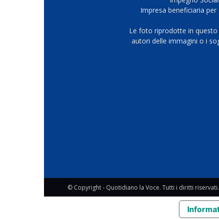
Impresa beneficiaria per 
Le foto riprodotte in questo
autori delle immagini o i s
© Copyright - Quotidiano la Voce. Tutti i diritti riservati.
Informat