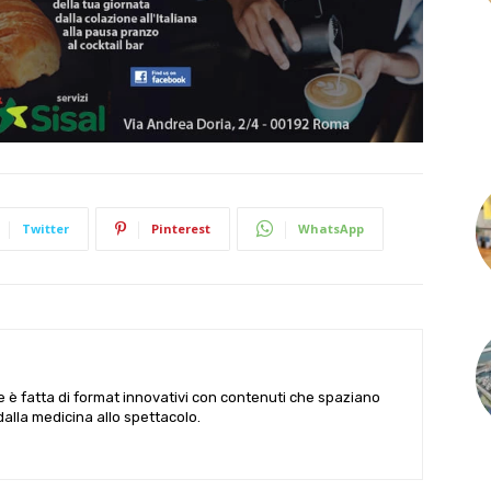
Twitter
Pinterest
WhatsApp
le è fatta di format innovativi con contenuti che spaziano
 dalla medicina allo spettacolo.