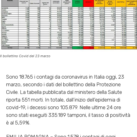
Il bollettino Covid del 23 marzo
Sono 18.765 i contagi da coronavirus in Italia oggi, 23
marzo, secondo i dati del bollettino della Protezione
Civile. La tabella pubblicata dal ministero della Salute
riporta 551 morti. In totale, dall’inizio dell’epidemia di
covid-19, i decessi sono 105.879. Nelle ultime 24 ore
sono stati eseguiti 335.189 tamponi, il tasso di positività
è al 5,59%.
EMILIA ROMAGNA – Sono 1.578 i contagi di oggi