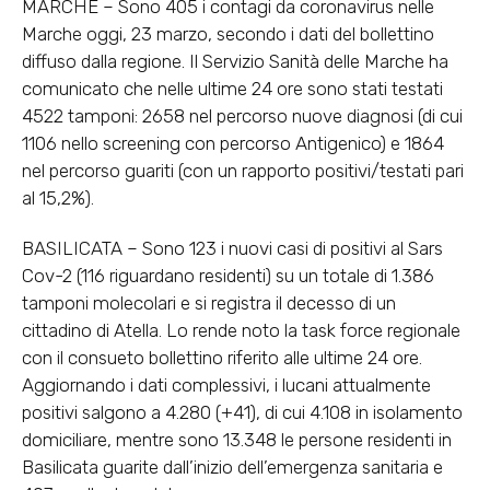
MARCHE – Sono 405 i contagi da coronavirus nelle
Marche oggi, 23 marzo, secondo i dati del bollettino
diffuso dalla regione. Il Servizio Sanità delle Marche ha
comunicato che nelle ultime 24 ore sono stati testati
4522 tamponi: 2658 nel percorso nuove diagnosi (di cui
1106 nello screening con percorso Antigenico) e 1864
nel percorso guariti (con un rapporto positivi/testati pari
al 15,2%).
BASILICATA – Sono 123 i nuovi casi di positivi al Sars
Cov-2 (116 riguardano residenti) su un totale di 1.386
tamponi molecolari e si registra il decesso di un
cittadino di Atella. Lo rende noto la task force regionale
con il consueto bollettino riferito alle ultime 24 ore.
Aggiornando i dati complessivi, i lucani attualmente
positivi salgono a 4.280 (+41), di cui 4.108 in isolamento
domiciliare, mentre sono 13.348 le persone residenti in
Basilicata guarite dall’inizio dell’emergenza sanitaria e