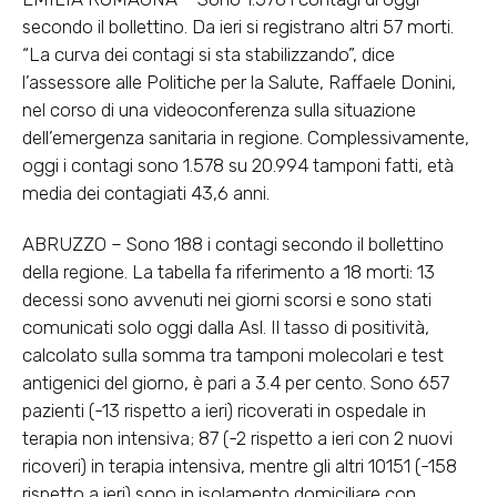
secondo il bollettino. Da ieri si registrano altri 57 morti.
“La curva dei contagi si sta stabilizzando”, dice
l’assessore alle Politiche per la Salute, Raffaele Donini,
nel corso di una videoconferenza sulla situazione
dell’emergenza sanitaria in regione. Complessivamente,
oggi i contagi sono 1.578 su 20.994 tamponi fatti, età
media dei contagiati 43,6 anni.
ABRUZZO – Sono 188 i contagi secondo il bollettino
della regione. La tabella fa riferimento a 18 morti: 13
decessi sono avvenuti nei giorni scorsi e sono stati
comunicati solo oggi dalla Asl. Il tasso di positività,
calcolato sulla somma tra tamponi molecolari e test
antigenici del giorno, è pari a 3.4 per cento. Sono 657
pazienti (-13 rispetto a ieri) ricoverati in ospedale in
terapia non intensiva; 87 (-2 rispetto a ieri con 2 nuovi
ricoveri) in terapia intensiva, mentre gli altri 10151 (-158
rispetto a ieri) sono in isolamento domiciliare con