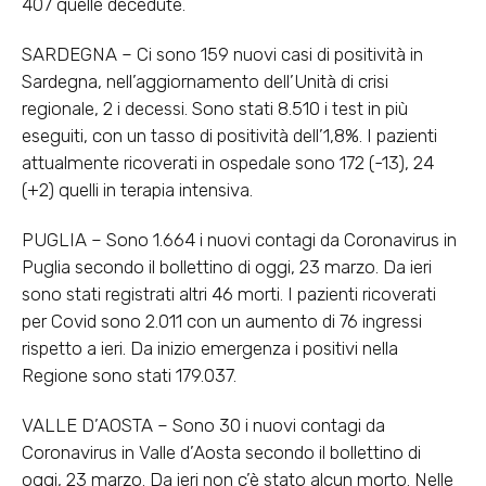
407 quelle decedute.
SARDEGNA – Ci sono 159 nuovi casi di positività in
Sardegna, nell’aggiornamento dell’Unità di crisi
regionale, 2 i decessi. Sono stati 8.510 i test in più
eseguiti, con un tasso di positività dell’1,8%. I pazienti
attualmente ricoverati in ospedale sono 172 (-13), 24
(+2) quelli in terapia intensiva.
PUGLIA – Sono 1.664 i nuovi contagi da Coronavirus in
Puglia secondo il bollettino di oggi, 23 marzo. Da ieri
sono stati registrati altri 46 morti. I pazienti ricoverati
per Covid sono 2.011 con un aumento di 76 ingressi
rispetto a ieri. Da inizio emergenza i positivi nella
Regione sono stati 179.037.
VALLE D’AOSTA – Sono 30 i nuovi contagi da
Coronavirus in Valle d’Aosta secondo il bollettino di
oggi, 23 marzo. Da ieri non c’è stato alcun morto. Nelle