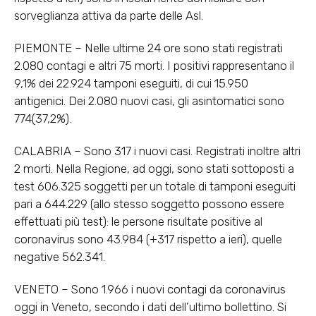
sorveglianza attiva da parte delle Asl.
PIEMONTE – Nelle ultime 24 ore sono stati registrati
2.080 contagi e altri 75 morti. I positivi rappresentano il
9,1% dei 22.924 tamponi eseguiti, di cui 15.950
antigenici. Dei 2.080 nuovi casi, gli asintomatici sono
774(37,2%).
CALABRIA – Sono 317 i nuovi casi. Registrati inoltre altri
2 morti. Nella Regione, ad oggi, sono stati sottoposti a
test 606.325 soggetti per un totale di tamponi eseguiti
pari a 644.229 (allo stesso soggetto possono essere
effettuati più test): le persone risultate positive al
coronavirus sono 43.984 (+317 rispetto a ieri), quelle
negative 562.341.
VENETO – Sono 1.966 i nuovi contagi da coronavirus
oggi in Veneto, secondo i dati dell’ultimo bollettino. Si