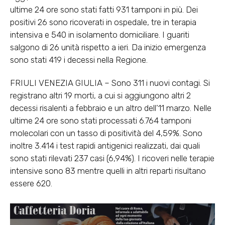
ultime 24 ore sono stati fatti 931 tamponi in più. Dei
positivi 26 sono ricoverati in ospedale, tre in terapia
intensiva e 540 in isolamento domiciliare. I guariti
salgono di 26 unità rispetto a ieri. Da inizio emergenza
sono stati 419 i decessi nella Regione.
FRIULI VENEZIA GIULIA – Sono 311 i nuovi contagi. Si
registrano altri 19 morti, a cui si aggiungono altri 2
decessi risalenti a febbraio e un altro dell’11 marzo. Nelle
ultime 24 ore sono stati processati 6.764 tamponi
molecolari con un tasso di positività del 4,59%. Sono
inoltre 3.414 i test rapidi antigenici realizzati, dai quali
sono stati rilevati 237 casi (6,94%). I ricoveri nelle terapie
intensive sono 83 mentre quelli in altri reparti risultano
essere 620.