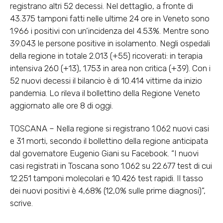
registrano altri 52 decessi. Nel dettaglio, a fronte di
43.375 tamponi fatti nelle ultime 24 ore in Veneto sono
1.966 i positivi con un’incidenza del 4.53%. Mentre sono
39.043 le persone positive in isolamento. Negli ospedali
della regione in totale 2.013 (+55) ricoverati: in terapia
intensiva 260 (+13), 1.753 in area non critica (+39). Con i
52 nuovi decessi il bilancio è di 10.414 vittime da inizio
pandemia. Lo rileva il bollettino della Regione Veneto
aggiornato alle ore 8 di oggi.
TOSCANA – Nella regione si registrano 1.062 nuovi casi
e 31 morti, secondo il bollettino della regione anticipata
dal governatore Eugenio Giani su Facebook. “I nuovi
casi registrati in Toscana sono 1.062 su 22.677 test di cui
12.251 tamponi molecolari e 10.426 test rapidi. Il tasso
dei nuovi positivi è 4,68% (12,0% sulle prime diagnosi)”,
scrive.