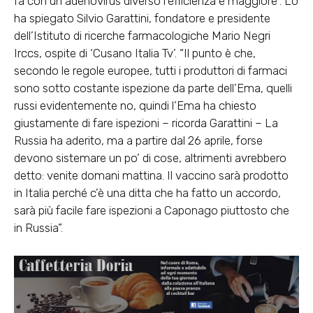
fa con un adenovirus diverso l’efficienza è maggiore”. Lo
ha spiegato Silvio Garattini, fondatore e presidente
dell’Istituto di ricerche farmacologiche Mario Negri
Irccs, ospite di ‘Cusano Italia Tv’. “Il punto è che,
secondo le regole europee, tutti i produttori di farmaci
sono sotto costante ispezione da parte dell’Ema, quelli
russi evidentemente no, quindi l’Ema ha chiesto
giustamente di fare ispezioni – ricorda Garattini – La
Russia ha aderito, ma a partire dal 26 aprile, forse
devono sistemare un po’ di cose, altrimenti avrebbero
detto: venite domani mattina. Il vaccino sarà prodotto
in Italia perché c’è una ditta che ha fatto un accordo,
sarà più facile fare ispezioni a Caponago piuttosto che
in Russia”.