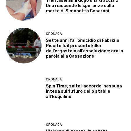
Trentasei anni dopo una traccia di
Dna riaccende le speranze sulla
morte di Simonetta Cesaroni
CRONACA
Sette anni fa l’omicidio di Fabrizio
Piscitelli, il presunto killer
dall’ergastolo all’assoluzione: ora la
parola alla Cassazione
CRONACA
Spin Time, salta l’accordo: nessuna
intesa sul futuro dello stabile
all’Esquilino
CRONACA