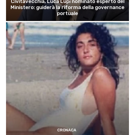
Civitavecchia, Luca Lupi nominato esperto del
Ministero: guiderà la riforma della governance
portuale
CRONACA