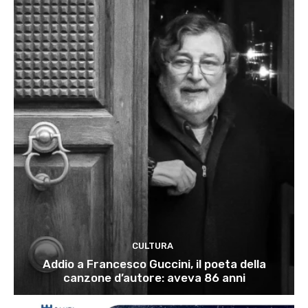
CULTURA
Addio a Francesco Guccini, il poeta della
canzone d’autore: aveva 86 anni