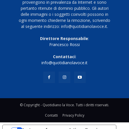
provengono in prevalenza da Internet e sono
pertanto ritenute di dominio pubblico. Gli autori
delle immagini o i soggetti coinvolti possono in
ogni momento chiederne la rimozione, scrivendo
al seguente indirizzo: info@quotidianolavoce.it.
Direttore Responsabile
:
Francesco Rossi
Contattaci
:
info@quotidianolavoce.it
© Copyright - Quotidiano la Voce. Tutti i diritti riservati.
Contatti
Privacy Policy