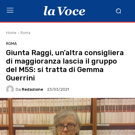
Home
Roma
ROMA
Giunta Raggi, un’altra consigliera
di maggioranza lascia il gruppo
del M5S: si tratta di Gemma
Guerrini
Da
Redazione
23/03/2021