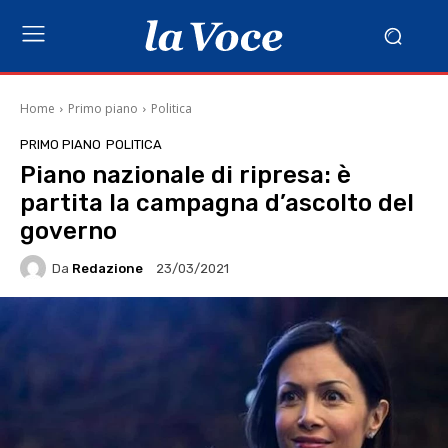
Home
Primo piano
Politica
PRIMO PIANO
POLITICA
Piano nazionale di ripresa: è
partita la campagna d’ascolto del
governo
Da
Redazione
23/03/2021