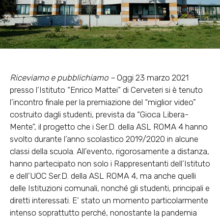
Riceviamo e pubblichiamo –
Oggi 23 marzo 2021
presso l’Istituto “Enrico Mattei” di Cerveteri si è tenuto
l’incontro finale per la premiazione del “miglior video”
costruito dagli studenti, prevista da “Gioca Libera-
Mente”, il progetto che i Ser.D. della ASL ROMA 4 hanno
svolto durante l’anno scolastico 2019/2020 in alcune
classi della scuola. All’evento, rigorosamente a distanza,
hanno partecipato non solo i Rappresentanti dell’Istituto
e dell’UOC Ser.D. della ASL ROMA 4, ma anche quelli
delle Istituzioni comunali, nonché gli studenti, principali e
diretti interessati. E’ stato un momento particolarmente
intenso soprattutto perché, nonostante la pandemia