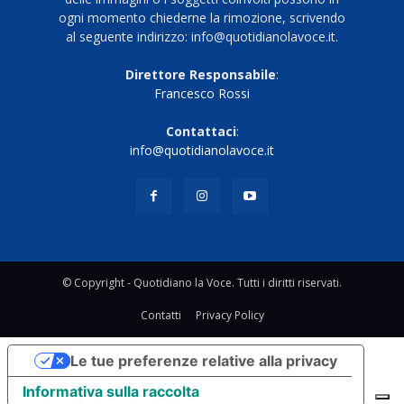
ogni momento chiederne la rimozione, scrivendo
al seguente indirizzo: info@quotidianolavoce.it.
Direttore Responsabile
:
Francesco Rossi
Contattaci
:
info@quotidianolavoce.it
© Copyright - Quotidiano la Voce. Tutti i diritti riservati.
Contatti
Privacy Policy
Le tue preferenze relative alla privacy
Informativa sulla raccolta