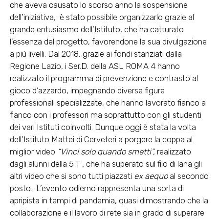
che aveva causato lo scorso anno la sospensione
dell’iniziativa, è stato possibile organizzarlo grazie al
grande entusiasmo dell’Istituto, che ha catturato
l’essenza del progetto, favorendone la sua divulgazione
a più livelli. Dal 2018, grazie ai fondi stanziati dalla
Regione Lazio, i Ser.D. della ASL ROMA 4 hanno
realizzato il programma di prevenzione e contrasto al
gioco d’azzardo, impegnando diverse figure
professionali specializzate, che hanno lavorato fianco a
fianco con i professori ma soprattutto con gli studenti
dei vari Istituti coinvolti. Dunque oggi è stata la volta
dell’Istituto Mattei di Cerveteri a porgere la coppa al
miglior video
“Vinci solo quando smetti”,
realizzato
dagli alunni della 5 T
,
che ha superato sul filo di lana gli
altri video che si sono tutti piazzati
ex aequo
al secondo
posto. L’evento odierno rappresenta una sorta di
apripista in tempi di pandemia, quasi dimostrando che la
collaborazione e il lavoro di rete sia in grado di superare