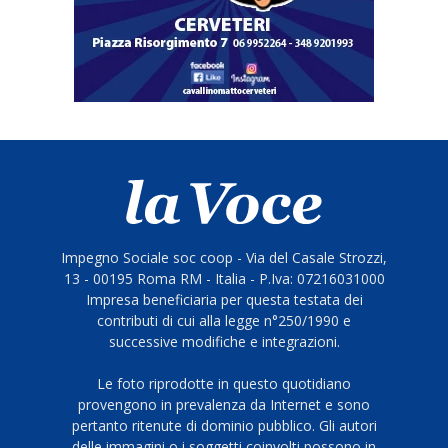
Impegno Sociale soc coop - Via del Casale Strozzi,
13 - 00195 Roma RM - Italia - P.Iva: 07216031000
Impresa beneficiaria per questa testata dei
contributi di cui alla legge n°250/1990 e
successive modifiche e integrazioni.
Le foto riprodotte in questo quotidiano
provengono in prevalenza da Internet e sono
pertanto ritenute di dominio pubblico. Gli autori
delle immagini o i soggetti coinvolti possono in