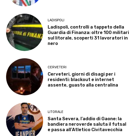
LADISPOLI
Ladispoli, controlli a tappeto della
Guardia di Finanza: oltre 100 militari
sul litorale, scoperti 31 lavoratori in
nero
CERVETERI
Cerveteri, giorni di disagi per i
residenti: blackout e internet
assente, guasto alla centralina
LITORALE
Santa Severa, l’addio di Gaone: la
bandiera neroverde saluta il futsal
e passa all’Atletico Civitavecchia