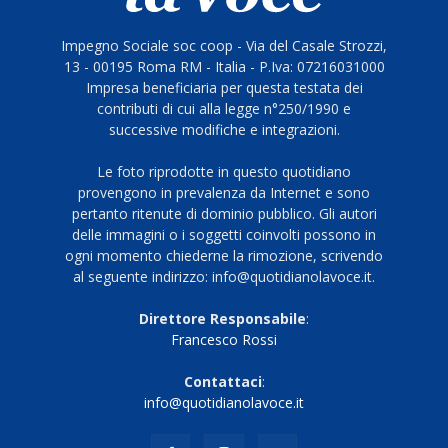
Impegno Sociale soc coop - Via del Casale Strozzi,
13 - 00195 Roma RM - Italia - P.Iva: 07216031000
Impresa beneficiaria per questa testata dei
contributi di cui alla legge n°250/1990 e
successive modifiche e integrazioni.
Le foto riprodotte in questo quotidiano
provengono in prevalenza da Internet e sono
pertanto ritenute di dominio pubblico. Gli autori
delle immagini o i soggetti coinvolti possono in
ogni momento chiederne la rimozione, scrivendo
al seguente indirizzo: info@quotidianolavoce.it.
Direttore Responsabile
:
Francesco Rossi
Contattaci
:
info@quotidianolavoce.it