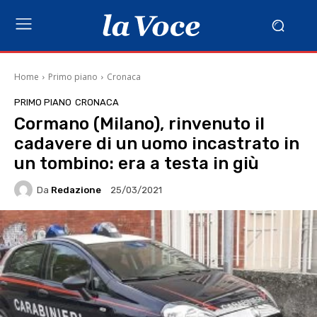
Home
Primo piano
Cronaca
PRIMO PIANO
CRONACA
Cormano (Milano), rinvenuto il
cadavere di un uomo incastrato in
un tombino: era a testa in giù
Da
Redazione
25/03/2021