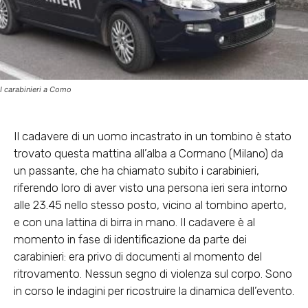
I carabinieri a Como
Il cadavere di un uomo incastrato in un tombino è stato
trovato questa mattina all’alba a Cormano (Milano) da
un passante, che ha chiamato subito i carabinieri,
riferendo loro di aver visto una persona ieri sera intorno
alle 23.45 nello stesso posto, vicino al tombino aperto,
e con una lattina di birra in mano. Il cadavere è al
momento in fase di identificazione da parte dei
carabinieri: era privo di documenti al momento del
ritrovamento. Nessun segno di violenza sul corpo. Sono
in corso le indagini per ricostruire la dinamica dell’evento.