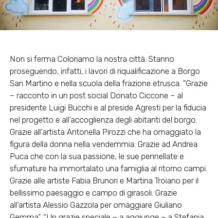
Non si ferma Coloriamo la nostra città. Stanno
proseguendo, infatti, i lavori di riqualificazione a Borgo
San Martino e nella scuola della frazione etrusca. “Grazie
– racconto in un post social Donato Ciccone – al
presidente Luigi Bucchi e al preside Agresti per la fiducia
nel progetto e all’accoglienza degli abitanti del borgo.
Grazie all’artista Antonella Pirozzi che ha omaggiato la
figura della donna nella vendemmia. Grazie ad Andrea
Puca che con la sua passione, le sue pennellate e
sfumature ha immortalato una famiglia al ritorno campi.
Grazie alle artiste Fabia Brunori e Martina Troiano per il
bellissimo paesaggio e campo di girasoli. Grazie
all’artista Alessio Gazzola per omaggiare Giuliano
Gemma”. “Un grazie speciale – a aggiunge – a Stefania