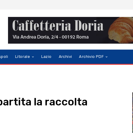
spoli
Litorale
Lazio
Archivi
Archivio PDF
partita la raccolta