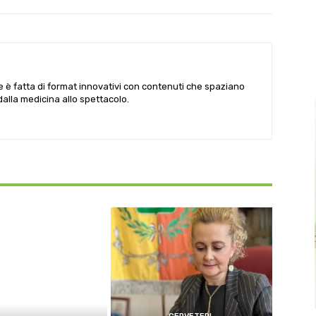
le è fatta di format innovativi con contenuti che spaziano
 dalla medicina allo spettacolo.