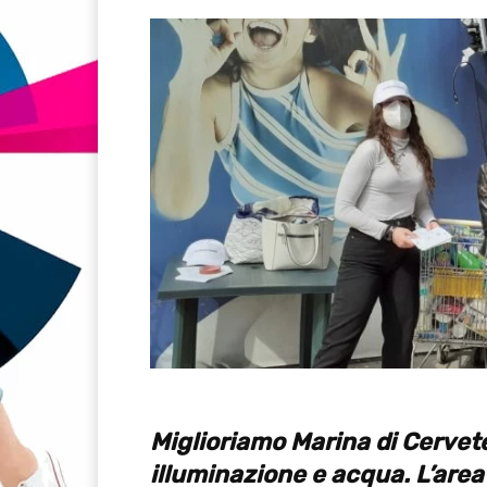
Miglioriamo Marina di Cervet
illuminazione e acqua. L’area