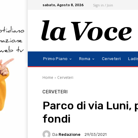
Sign in / Join
sabato, Agosto 8, 2026
Primo Piano
Roma
Cerveteri
Ladi
Home
Cerveteri
CERVETERI
Parco di via Luni, 
fondi
Da
Redazione
29/03/2021