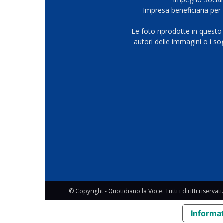
Impresa beneficiaria per 
Le foto riprodotte in questo
autori delle immagini o i s
© Copyright - Quotidiano la Voce. Tutti i diritti riservati.
Informat