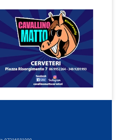
Iva: 07216031000