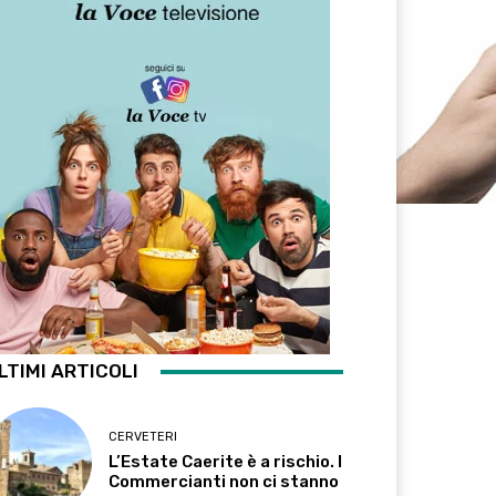
LTIMI ARTICOLI
CERVETERI
L’Estate Caerite è a rischio. I
Commercianti non ci stanno