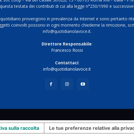
questa testata dei contributi di cui alla legge n°250/1990 e successive
 quotidiano provengono in prevalenza da Internet e sono pertanto rite
oggetti coinvolti possono in ogni momento chiederne la rimozione, scri
info@quotidianolavoce.it.
Direttore Responsabile
:
Francesco Rossi
Contattaci
:
info@quotidianolavoce.it
iva sulla raccolta
Le tue preferenze relative alla priva