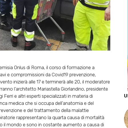
emisia Onlus di Roma, il corso di formazione a
gravi e compromissioni da Covid19 prevenzione,
ento inizierà alle 17 e terminerà alle 20, il moderatore
rranno l’architetto Mariastella Giorlandino, presidente
U
i Ferri e altri esperti specializzati in materia di
nca medica che si occupa dell’anatomia e del
evenzione e del trattamento della malattie
piratorie rappresentano la quarta causa di mortalità
utto il mondo e sono in costante aumento a causa di