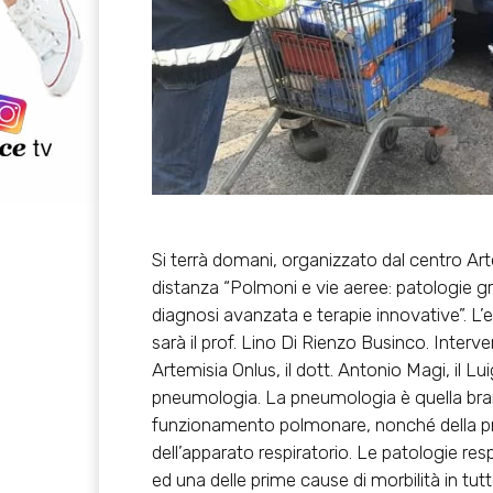
Si terrà domani, organizzato dal centro Art
distanza “Polmoni e vie aeree: patologie 
diagnosi avanzata e terapie innovative”. L’ev
sarà il prof. Lino Di Rienzo Businco. Interve
Artemisia Onlus, il dott. Antonio Magi, il Luig
pneumologia. La pneumologia è quella bra
funzionamento polmonare, nonché della pr
dell’apparato respiratorio. Le patologie res
ed una delle prime cause di morbilità in t