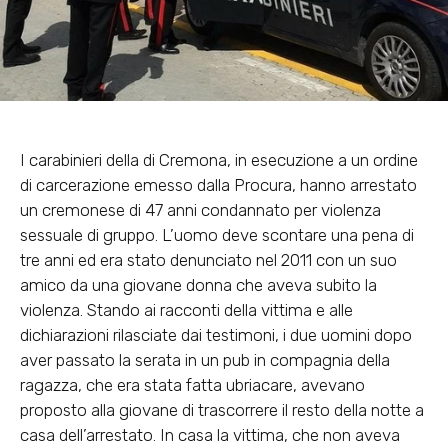
I carabinieri della di Cremona, in esecuzione a un ordine
di carcerazione emesso dalla Procura, hanno arrestato
un cremonese di 47 anni condannato per violenza
sessuale di gruppo. L’uomo deve scontare una pena di
tre anni ed era stato denunciato nel 2011 con un suo
amico da una giovane donna che aveva subito la
violenza. Stando ai racconti della vittima e alle
dichiarazioni rilasciate dai testimoni, i due uomini dopo
aver passato la serata in un pub in compagnia della
ragazza, che era stata fatta ubriacare, avevano
proposto alla giovane di trascorrere il resto della notte a
casa dell’arrestato. In casa la vittima, che non aveva