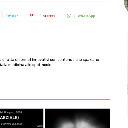
Twitter
Pinterest
WhatsApp
le è fatta di format innovativi con contenuti che spaziano
 dalla medicina allo spettacolo.