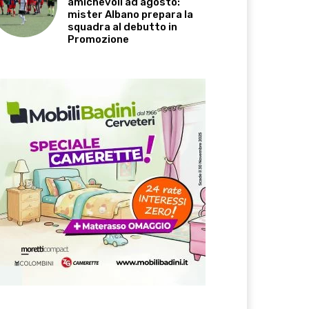
amichevoli ad agosto:
mister Albano prepara la
squadra al debutto in
Promozione