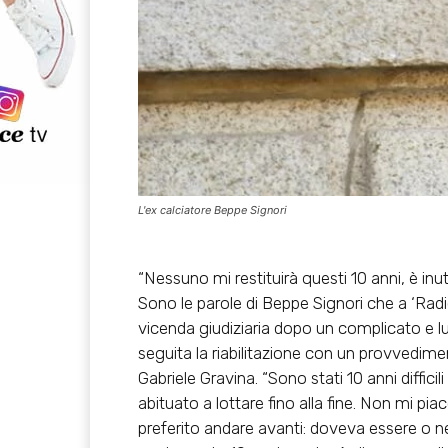
L'ex calciatore Beppe Signori
“Nessuno mi restituirà questi 10 anni, è inu
Sono le parole di Beppe Signori che a ‘Radi
vicenda giudiziaria dopo un complicato e lun
seguita la riabilitazione con un provvedime
Gabriele Gravina. “Sono stati 10 anni diffi
abituato a lottare fino alla fine. Non mi pia
preferito andare avanti: doveva essere o ne