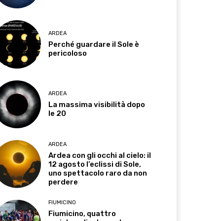
ARDEA
Perché guardare il Sole è
pericoloso
ARDEA
La massima visibilità dopo
le 20
ARDEA
Ardea con gli occhi al cielo: il
12 agosto l’eclissi di Sole,
uno spettacolo raro da non
perdere
FIUMICINO
Fiumicino, quattro