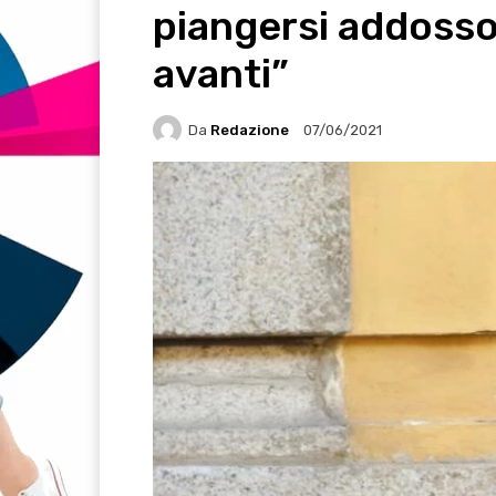
piangersi addoss
avanti”
Da
Redazione
07/06/2021