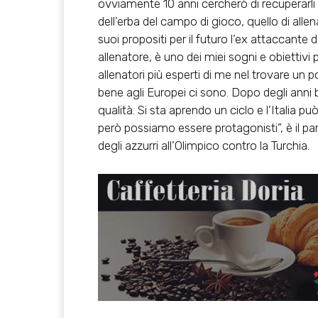
ovviamente 10 anni cercherò di recuperarli 
dell’erba del campo di gioco, quello di allen
suoi propositi per il futuro l’ex attaccante 
allenatore, è uno dei miei sogni e obiettivi
allenatori più esperti di me nel trovare un p
bene agli Europei ci sono. Dopo degli anni 
qualità. Si sta aprendo un ciclo e l’Italia 
però possiamo essere protagonisti”, è il pare
degli azzurri all’Olimpico contro la Turchia.