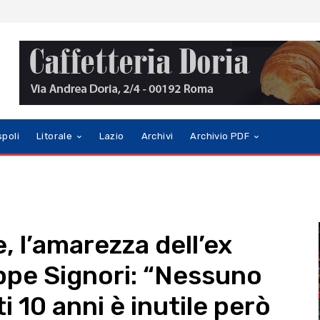
spoli
Litorale
Lazio
Archivi
Archivio PDF
 l’amarezza dell’ex
ppe Signori: “Nessuno
i 10 anni è inutile però