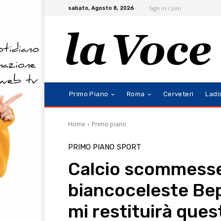
Sign in / Join
sabato, Agosto 8, 2026
Primo Piano
Roma
Cerveteri
Ladi
Home
Primo piano
PRIMO PIANO
SPORT
Calcio scommesse,
biancoceleste Be
mi restituirà quest