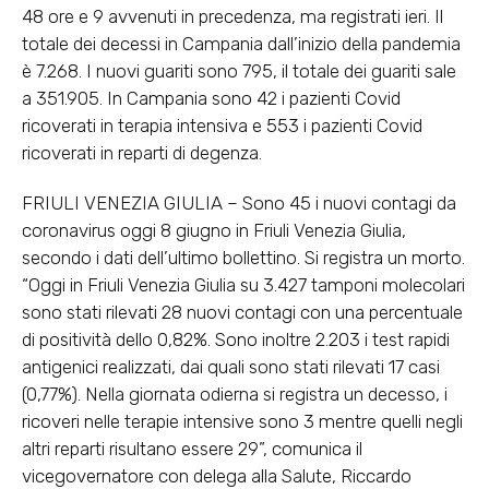
48 ore e 9 avvenuti in precedenza, ma registrati ieri. Il
totale dei decessi in Campania dall’inizio della pandemia
è 7.268. I nuovi guariti sono 795, il totale dei guariti sale
a 351.905. In Campania sono 42 i pazienti Covid
ricoverati in terapia intensiva e 553 i pazienti Covid
ricoverati in reparti di degenza.
FRIULI VENEZIA GIULIA – Sono 45 i nuovi contagi da
coronavirus oggi 8 giugno in Friuli Venezia Giulia,
secondo i dati dell’ultimo bollettino. Si registra un morto.
“Oggi in Friuli Venezia Giulia su 3.427 tamponi molecolari
sono stati rilevati 28 nuovi contagi con una percentuale
di positività dello 0,82%. Sono inoltre 2.203 i test rapidi
antigenici realizzati, dai quali sono stati rilevati 17 casi
(0,77%). Nella giornata odierna si registra un decesso, i
ricoveri nelle terapie intensive sono 3 mentre quelli negli
altri reparti risultano essere 29”, comunica il
vicegovernatore con delega alla Salute, Riccardo