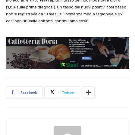
molecolari e 7.737 test rapidi. Il tasso dei nuovi positivi è 0,61%
(1,8% sulle prime diagnosi). Un tasso dei nuovi positivi così basso
non si registrava da 10 mesi, e l’incidenza media regionale è 29
casi ogni 100mila abitanti, continuiamo così!”.
Facebook
Twitter