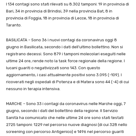
I 134 contagi sono stati rilevati su 8.302 tamponi: 19 in provincia di
Bari, 34 in provincia di Brindisi, 39 nella provincia Bat, 8 in
provincia di Foggia, 18 in provincia di Lecce, 18 in provincia di
Taranto.
BASILICATA – Sono 36 i nuovi contagi da coronavirus oggi 8
giugno in Basilicata, secondo i dati dell’ultimo bollettino. Non si
registrano decessi. Sono 879 i tamponi molecolari eseguiti nelle
ultime 24 ore, rende noto la task force regionale della regione. I
lucani guariti o negativizzati sono 143. Con questo
aggiornamento, i casi attualmente positivi sono 3.095 (-109). I
ricoverati negli ospedali di Potenza e di Matera sono 44 (-4) di cui
nessuno in terapia intensiva.
MARCHE – Sono 33 i contagi da coronavirus nelle Marche oggi, 7
giugno, secondo i dati del bollettino della regione. Il Servizio
Sanità ha comunicato che nelle ultime 24 ore sono stati testati
2725 tamponi: 1229 nel percorso nuove diagnosi (di cui 328 nello
screening con percorso Antigenico) e 1496 nel percorso guariti