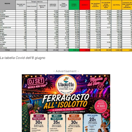
La tabella Covid dell'8 giugno
- Advertisement -