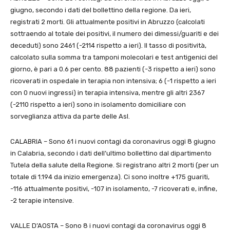
giugno, secondo i dati del bollettino della regione. Da ieri,
registrati 2 morti. Gli attualmente positivi in Abruzzo (calcolati
sottraendo al totale dei positivi, il numero dei dimessi/guariti e dei
deceduti) sono 2461 (-2114 rispetto a ieri). Il tasso di positività,
calcolato sulla somma tra tamponi molecolari e test antigenici del
giorno, è pari a 0.6 per cento. 88 pazienti (-3 rispetto a ieri) sono
ricoverati in ospedale in terapia non intensiva; 6 (-1 rispetto a ieri
con 0 nuovi ingressi) in terapia intensiva, mentre gli altri 2367
(-2110 rispetto a ieri) sono in isolamento domiciliare con
sorveglianza attiva da parte delle Asl.
CALABRIA – Sono 61 i nuovi contagi da coronavirus oggi 8 giugno
in Calabria, secondo i dati dell’ultimo bollettino dal dipartimento
Tutela della salute della Regione. Si registrano altri 2 morti (per un
totale di 1.194 da inizio emergenza). Ci sono inoltre +175 guariti,
-116 attualmente positivi, -107 in isolamento, -7 ricoverati e, infine,
-2 terapie intensive.
VALLE D’AOSTA – Sono 8 i nuovi contagi da coronavirus oggi 8