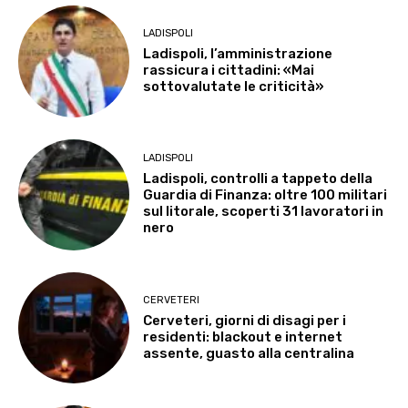
LADISPOLI
Ladispoli, l’amministrazione
rassicura i cittadini: «Mai
sottovalutate le criticità»
LADISPOLI
Ladispoli, controlli a tappeto della
Guardia di Finanza: oltre 100 militari
sul litorale, scoperti 31 lavoratori in
nero
CERVETERI
Cerveteri, giorni di disagi per i
residenti: blackout e internet
assente, guasto alla centralina