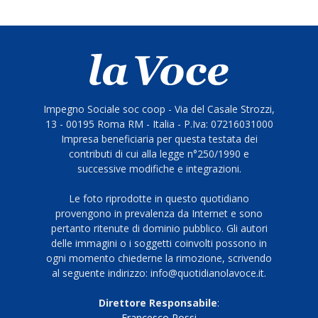
Impegno Sociale soc coop - Via del Casale Strozzi,
13 - 00195 Roma RM - Italia - P.Iva: 07216031000
Impresa beneficiaria per questa testata dei
contributi di cui alla legge n°250/1990 e
successive modifiche e integrazioni.
Le foto riprodotte in questo quotidiano
provengono in prevalenza da Internet e sono
pertanto ritenute di dominio pubblico. Gli autori
delle immagini o i soggetti coinvolti possono in
ogni momento chiederne la rimozione, scrivendo
al seguente indirizzo: info@quotidianolavoce.it.
Direttore Responsabile
:
Francesco Rossi