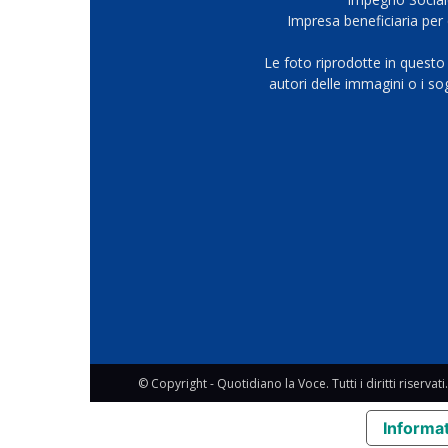
Impresa beneficiaria per 
Le foto riprodotte in questo
autori delle immagini o i s
© Copyright - Quotidiano la Voce. Tutti i diritti riservati.
Informat