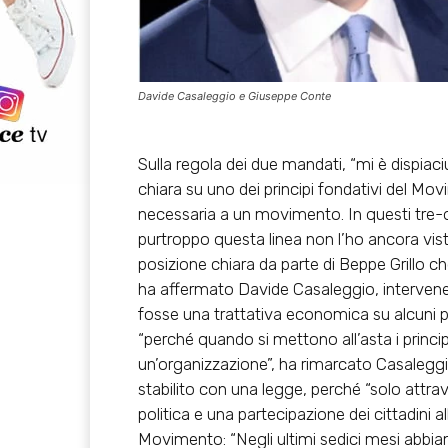
Davide Casaleggio e Giuseppe Conte
Sulla regola dei due mandati, “mi è dispiac
chiara su uno dei principi fondativi del Mo
necessaria a un movimento. In questi tre-q
purtroppo questa linea non l’ho ancora vist
posizione chiara da parte di Beppe Grillo ch
ha affermato Davide Casaleggio, intervenen
fosse una trattativa economica su alcuni p
“perché quando si mettono all’asta i principi
un’organizzazione”, ha rimarcato Casaleggio
stabilito con una legge, perché “solo attra
politica e una partecipazione dei cittadini al
Movimento: “Negli ultimi sedici mesi abbiamo