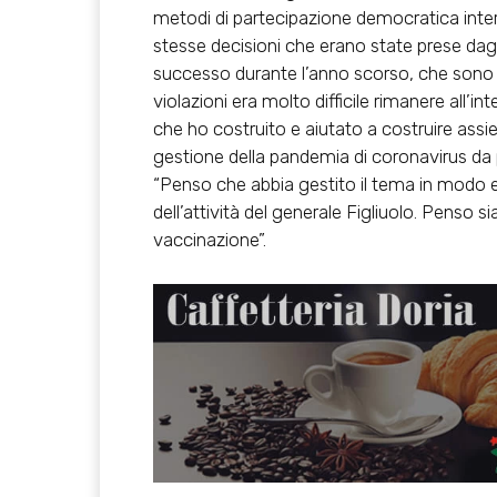
metodi di partecipazione democratica inter
stesse decisioni che erano state prese dagli
successo durante l’anno scorso, che sono s
violazioni era molto difficile rimanere all’
che ho costruito e aiutato a costruire assiem
gestione della pandemia di coronavirus da 
“Penso che abbia gestito il tema in modo 
dell’attività del generale Figliuolo. Penso si
vaccinazione”.