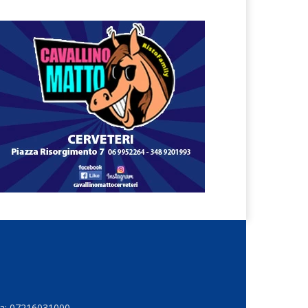
Iva: 07216031000