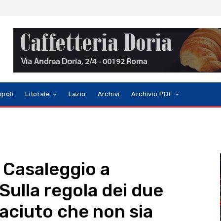
spoli
Litorale
Lazio
Archivi
Archivio PDF
i Casaleggio a
Sulla regola dei due
aciuto che non sia