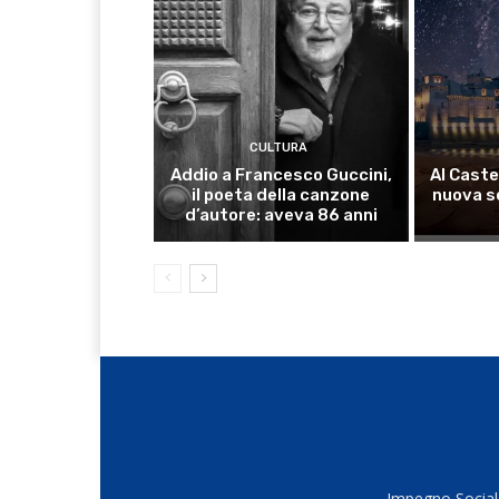
CULTURA
Addio a Francesco Guccini,
Al Caste
il poeta della canzone
nuova s
d’autore: aveva 86 anni
Impegno Sociale