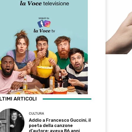
LTIMI ARTICOLI
CULTURA
Addio a Francesco Guccini, il
poeta della canzone
d’autore: aveva 86 anni