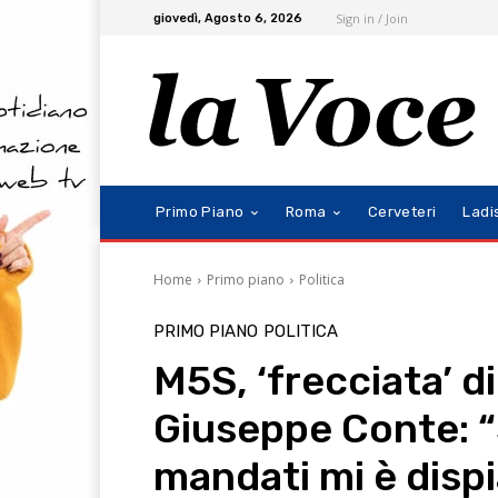
Sign in / Join
giovedì, Agosto 6, 2026
Primo Piano
Roma
Cerveteri
Ladi
Home
Primo piano
Politica
PRIMO PIANO
POLITICA
M5S, ‘frecciata’ d
Giuseppe Conte: “
mandati mi è dispi