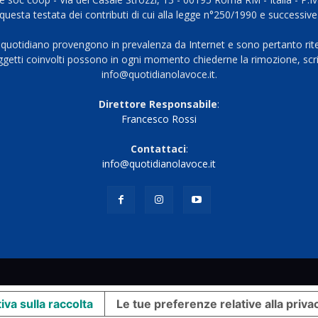
questa testata dei contributi di cui alla legge n°250/1990 e successive
 quotidiano provengono in prevalenza da Internet e sono pertanto rite
oggetti coinvolti possono in ogni momento chiederne la rimozione, scri
info@quotidianolavoce.it.
Direttore Responsabile
:
Francesco Rossi
Contattaci
:
info@quotidianolavoce.it
iva sulla raccolta
Le tue preferenze relative alla priva