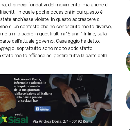
na, di principi fondativi del movimento, ma anche di
 iscritti, in quelle poche occasioni in cui questo è
tate anch’esse violate. In questo accrescere di
interno di un contesto che ho conosciuto molto diverso,
e a mio padre in questi ultimi 15 anni”. Infine, sulla
parte dell’attuale governo, Casaleggio ha detto:
egregio, soprattutto sono molto soddisfatto
a stato molto efficace nel gestire tutta la parte della