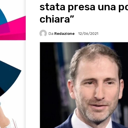
stata presa una p
chiara”
Da
Redazione
12/06/2021