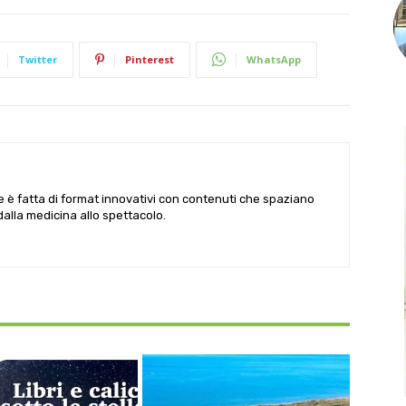
Twitter
Pinterest
WhatsApp
le è fatta di format innovativi con contenuti che spaziano
 dalla medicina allo spettacolo.