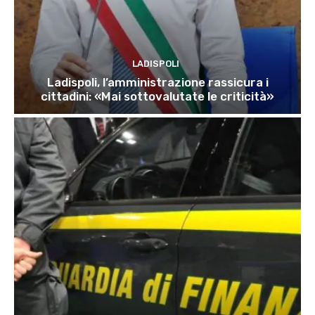
LADISPOLI
Ladispoli, l’amministrazione rassicura i
cittadini: «Mai sottovalutate le criticità»