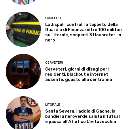
LADISPOLI
Ladispoli, controlli a tappeto della
Guardia di Finanza: oltre 100 militari
sul litorale, scoperti 31 lavoratori in
nero
CERVETERI
Cerveteri, giorni di disagi per i
residenti: blackout e internet
assente, guasto alla centralina
LITORALE
Santa Severa, l’addio di Gaone: la
bandiera neroverde saluta il futsal
e passa all’Atletico Civitavecchia