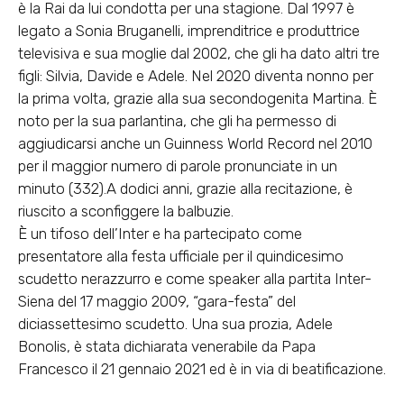
è la Rai da lui condotta per una stagione. Dal 1997 è
legato a Sonia Bruganelli, imprenditrice e produttrice
televisiva e sua moglie dal 2002, che gli ha dato altri tre
figli: Silvia, Davide e Adele. Nel 2020 diventa nonno per
la prima volta, grazie alla sua secondogenita Martina. È
noto per la sua parlantina, che gli ha permesso di
aggiudicarsi anche un Guinness World Record nel 2010
per il maggior numero di parole pronunciate in un
minuto (332).A dodici anni, grazie alla recitazione, è
riuscito a sconfiggere la balbuzie.
È un tifoso dell’Inter e ha partecipato come
presentatore alla festa ufficiale per il quindicesimo
scudetto nerazzurro e come speaker alla partita Inter-
Siena del 17 maggio 2009, “gara-festa” del
diciassettesimo scudetto. Una sua prozia, Adele
Bonolis, è stata dichiarata venerabile da Papa
Francesco il 21 gennaio 2021 ed è in via di beatificazione.