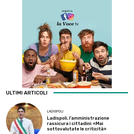
ULTIMI ARTICOLI
LADISPOLI
Ladispoli, l’amministrazione
rassicura i cittadini: «Mai
sottovalutate le criticità»