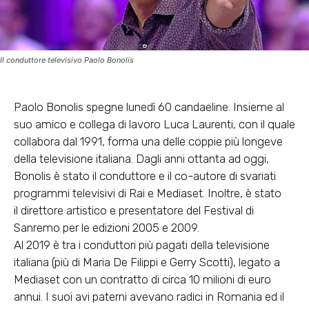
Il conduttore televisivo Paolo Bonolis
Paolo Bonolis spegne lunedì 60 candaeline. Insieme al
suo amico e collega di lavoro Luca Laurenti, con il quale
collabora dal 1991, forma una delle coppie più longeve
della televisione italiana. Dagli anni ottanta ad oggi,
Bonolis è stato il conduttore e il co-autore di svariati
programmi televisivi di Rai e Mediaset. Inoltre, è stato
il direttore artistico e presentatore del Festival di
Sanremo per le edizioni 2005 e 2009.
Al 2019 è tra i conduttori più pagati della televisione
italiana (più di Maria De Filippi e Gerry Scotti), legato a
Mediaset con un contratto di circa 10 milioni di euro
annui. I suoi avi paterni avevano radici in Romania ed il