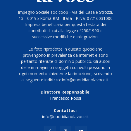
Impegno Sociale soc coop - Via del Casale Strozzi,
13 - 00195 Roma RM - Italia - P.Iva: 07216031000
Impresa beneficiaria per questa testata dei
contributi di cui alla legge n°250/1990 e
successive modifiche e integrazioni.
Le foto riprodotte in questo quotidiano
provengono in prevalenza da Internet e sono
pertanto ritenute di dominio pubblico. Gli autori
delle immagini o i soggetti coinvolti possono in
ogni momento chiederne la rimozione, scrivendo
al seguente indirizzo: info@quotidianolavoce.it.
Direttore Responsabile
:
Francesco Rossi
Contattaci
:
info@quotidianolavoce.it