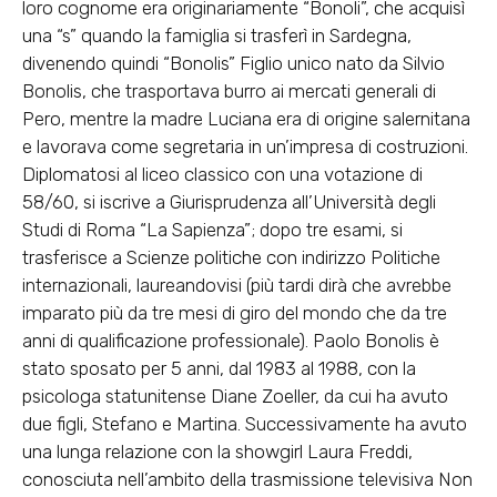
loro cognome era originariamente “Bonoli”, che acquisì
una “s” quando la famiglia si trasferì in Sardegna,
divenendo quindi “Bonolis” Figlio unico nato da Silvio
Bonolis, che trasportava burro ai mercati generali di
Pero, mentre la madre Luciana era di origine salernitana
e lavorava come segretaria in un’impresa di costruzioni.
Diplomatosi al liceo classico con una votazione di
58/60, si iscrive a Giurisprudenza all’Università degli
Studi di Roma “La Sapienza”; dopo tre esami, si
trasferisce a Scienze politiche con indirizzo Politiche
internazionali, laureandovisi (più tardi dirà che avrebbe
imparato più da tre mesi di giro del mondo che da tre
anni di qualificazione professionale). Paolo Bonolis è
stato sposato per 5 anni, dal 1983 al 1988, con la
psicologa statunitense Diane Zoeller, da cui ha avuto
due figli, Stefano e Martina. Successivamente ha avuto
una lunga relazione con la showgirl Laura Freddi,
conosciuta nell’ambito della trasmissione televisiva Non