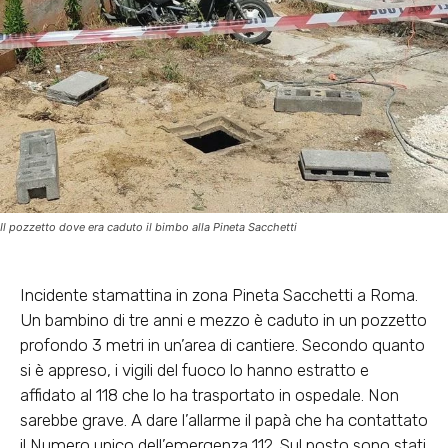
Il pozzetto dove era caduto il bimbo alla Pineta Sacchetti
Incidente stamattina in zona Pineta Sacchetti a Roma.
Un bambino di tre anni e mezzo è caduto in un pozzetto
profondo 3 metri in un’area di cantiere. Secondo quanto
si è appreso, i vigili del fuoco lo hanno estratto e
affidato al 118 che lo ha trasportato in ospedale. Non
sarebbe grave. A dare l’allarme il papà che ha contattato
il Numero unico dell’emergenza 112. Sul posto sono stati