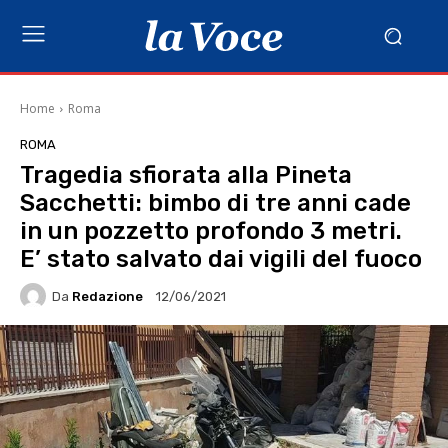
Home
Roma
ROMA
Tragedia sfiorata alla Pineta
Sacchetti: bimbo di tre anni cade
in un pozzetto profondo 3 metri.
E’ stato salvato dai vigili del fuoco
Da
Redazione
12/06/2021