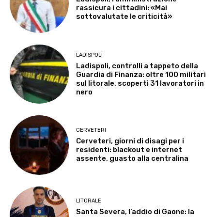
rassicura i cittadini: «Mai
sottovalutate le criticità»
LADISPOLI
Ladispoli, controlli a tappeto della
Guardia di Finanza: oltre 100 militari
sul litorale, scoperti 31 lavoratori in
nero
CERVETERI
Cerveteri, giorni di disagi per i
residenti: blackout e internet
assente, guasto alla centralina
LITORALE
Santa Severa, l’addio di Gaone: la