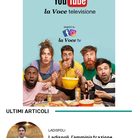
ULTIMI ARTICOLI
LADISPOLI
Ladispoli, l’amministrazione